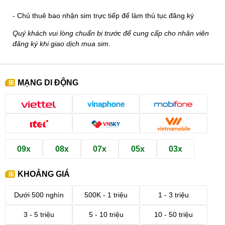
- Chủ thuê bao nhận sim trực tiếp để làm thủ tục đăng ký
Quý khách vui lòng chuẩn bị trước để cung cấp cho nhân viên
đăng ký khi giao dịch mua sim.
MẠNG DI ĐỘNG
09x
08x
07x
05x
03x
KHOẢNG GIÁ
Dưới 500 nghìn
500K - 1 triệu
1 - 3 triệu
3 - 5 triệu
5 - 10 triệu
10 - 50 triệu