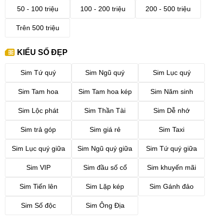
50 - 100 triệu
100 - 200 triệu
200 - 500 triệu
Trên 500 triệu
KIỂU SỐ ĐẸP
Sim Tứ quý
Sim Ngũ quý
Sim Lục quý
Sim Tam hoa
Sim Tam hoa kép
Sim Năm sinh
Sim Lộc phát
Sim Thần Tài
Sim Dễ nhớ
Sim trả góp
Sim giá rẻ
Sim Taxi
Sim Lục quý giữa
Sim Ngũ quý giữa
Sim Tứ quý giữa
Sim VIP
Sim đầu số cổ
Sim khuyến mãi
Sim Tiến lên
Sim Lặp kép
Sim Gánh đảo
Sim Số độc
Sim Ông Địa