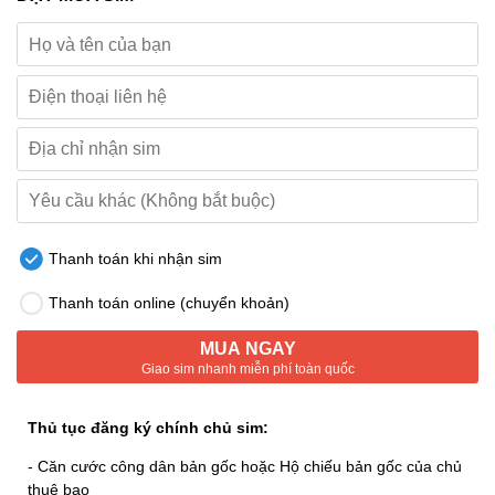
Thanh toán khi nhận sim
Thanh toán online (chuyển khoản)
MUA NGAY
Giao sim nhanh miễn phí toàn quốc
Thủ tục đăng ký chính chủ sim:
- Căn cước công dân bản gốc hoặc Hộ chiếu bản gốc của chủ
thuê bao