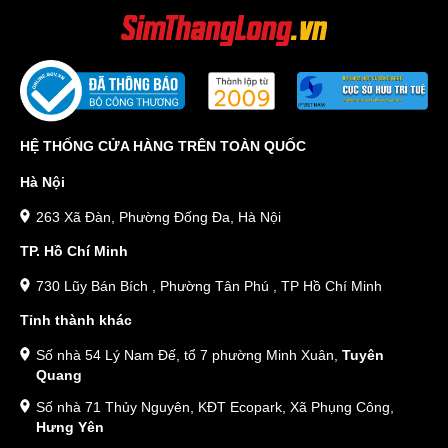
HỆ THỐNG CỬA HÀNG TRÊN TOÀN QUỐC
Hà Nội
263 Xã Đàn, Phường Đống Đa, Hà Nội
TP. Hồ Chí Minh
730 Lũy Bán Bích , Phường Tân Phú , TP Hồ Chí Minh
Tỉnh thành khác
Số nhà 54 Lý Nam Đế, tổ 7 phường Minh Xuân,
Tuyên
Quang
Số nhà 71 Thủy Nguyên, KĐT Ecopark, Xã Phụng Công,
Hưng Yên