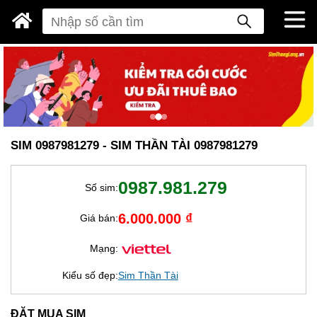
SIM 0987981279 - SIM THẦN TÀI 0987981279
0987.981.279
Số sim:
6.000.000 ₫
Giá bán:
Mạng:
Kiểu số đẹp:
Sim Thần Tài
ĐẶT MUA SIM