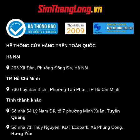
HỆ THỐNG CỬA HÀNG TRÊN TOÀN QUỐC
Hà Nội
263 Xã Đàn, Phường Đống Đa, Hà Nội
TP. Hồ Chí Minh
730 Lũy Bán Bích , Phường Tân Phú , TP Hồ Chí Minh
Tỉnh thành khác
Số nhà 54 Lý Nam Đế, tổ 7 phường Minh Xuân,
Tuyên
Quang
Số nhà 71 Thủy Nguyên, KĐT Ecopark, Xã Phụng Công,
Hưng Yên