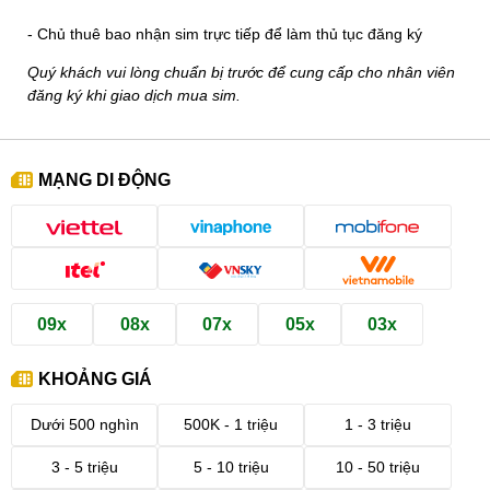
- Chủ thuê bao nhận sim trực tiếp để làm thủ tục đăng ký
Quý khách vui lòng chuẩn bị trước để cung cấp cho nhân viên
đăng ký khi giao dịch mua sim.
MẠNG DI ĐỘNG
09x
08x
07x
05x
03x
KHOẢNG GIÁ
Dưới 500 nghìn
500K - 1 triệu
1 - 3 triệu
3 - 5 triệu
5 - 10 triệu
10 - 50 triệu