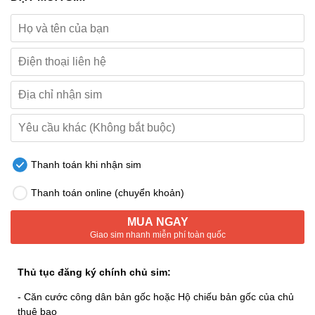
Thanh toán khi nhận sim
Thanh toán online (chuyển khoản)
MUA NGAY
Giao sim nhanh miễn phí toàn quốc
Thủ tục đăng ký chính chủ sim:
- Căn cước công dân bản gốc hoặc Hộ chiếu bản gốc của chủ
thuê bao