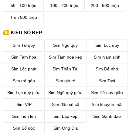
50 - 100 triệu
100 - 200 triệu
200 - 500 triệu
Trên 500 triệu
KIỂU SỐ ĐẸP
Sim Tứ quý
Sim Ngũ quý
Sim Lục quý
Sim Tam hoa
Sim Tam hoa kép
Sim Năm sinh
Sim Lộc phát
Sim Thần Tài
Sim Dễ nhớ
Sim trả góp
Sim giá rẻ
Sim Taxi
Sim Lục quý giữa
Sim Ngũ quý giữa
Sim Tứ quý giữa
Sim VIP
Sim đầu số cổ
Sim khuyến mãi
Sim Tiến lên
Sim Lặp kép
Sim Gánh đảo
Sim Số độc
Sim Ông Địa