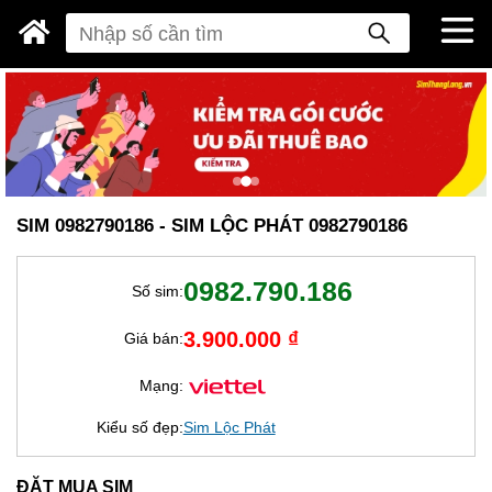
SIM 0982790186 - SIM LỘC PHÁT 0982790186
0982.790.186
Số sim:
3.900.000 ₫
Giá bán:
Mạng:
Kiểu số đẹp:
Sim Lộc Phát
ĐẶT MUA SIM