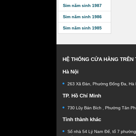
Sim năm sinh 1987
Sim năm sinh 1986
Sim năm sinh 1985
HỆ THỐNG CỬA HÀNG TRÊN
Hà Nội
263 Xã Đàn, Phường Đống Đa, Hà 
TP. Hồ Chí Minh
730 Lũy Bán Bích , Phường Tân Ph
Tỉnh thành khác
Số nhà 54 Lý Nam Đế, tổ 7 phườn