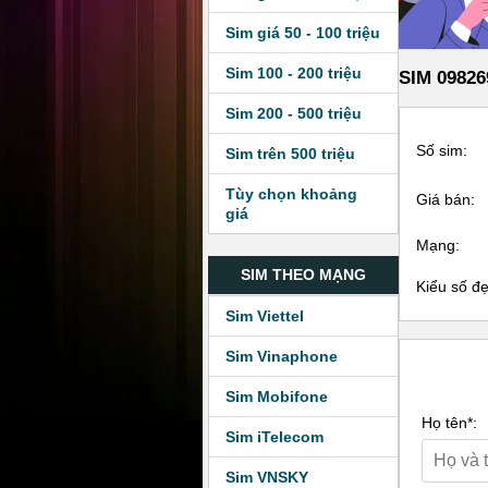
Sim giá 50 - 100 triệu
Sim 100 - 200 triệu
SIM 09826
Sim 200 - 500 triệu
Số sim:
Sim trên 500 triệu
Tùy chọn khoảng
Giá bán:
giá
Mạng:
SIM THEO MẠNG
Kiểu số đ
Sim Viettel
Sim Vinaphone
Sim Mobifone
Họ tên*:
Sim iTelecom
Sim VNSKY