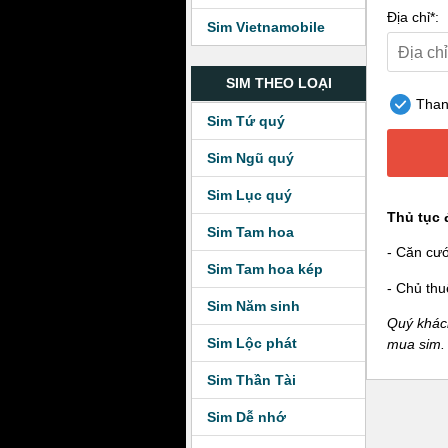
Địa chỉ*:
Sim Vietnamobile
SIM THEO LOẠI
Thanh
Sim Tứ quý
Sim Ngũ quý
Sim Lục quý
Thủ tục 
Sim Tam hoa
- Căn cư
Sim Tam hoa kép
- Chủ thu
Sim Năm sinh
Quý khách
Sim Lộc phát
mua sim.
Sim Thần Tài
Sim Dễ nhớ