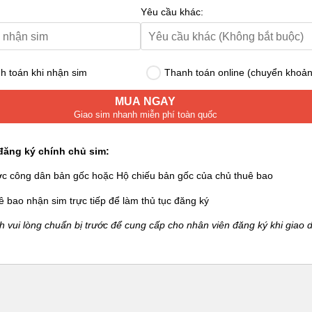
Yêu cầu khác:
 toán khi nhận sim
Thanh toán online (chuyển khoản
MUA NGAY
Giao sim nhanh miễn phí toàn quốc
đăng ký chính chủ sim:
ớc công dân bản gốc hoặc Hộ chiếu bản gốc của chủ thuê bao
ê bao nhận sim trực tiếp để làm thủ tục đăng ký
 vui lòng chuẩn bị trước để cung cấp cho nhân viên đăng ký khi giao d