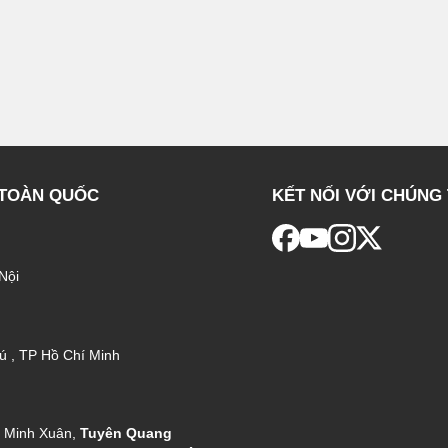
 TOÀN QUỐC
KẾT NỐI VỚI CHÚNG 
Nội
ú , TP Hồ Chí Minh
g Minh Xuân,
Tuyên Quang