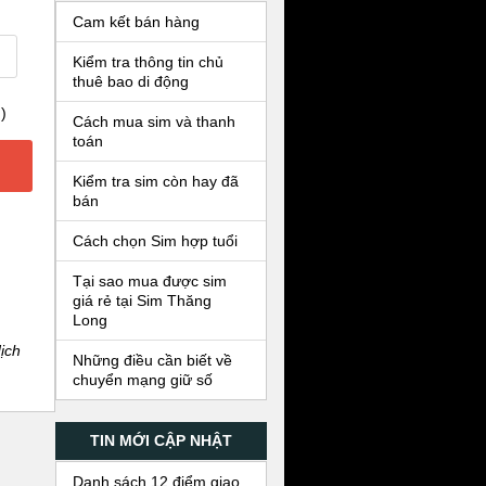
Cam kết bán hàng
Kiểm tra thông tin chủ
thuê bao di động
)
Cách mua sim và thanh
toán
Kiểm tra sim còn hay đã
bán
Cách chọn Sim hợp tuổi
Tại sao mua được sim
giá rẻ tại Sim Thăng
Long
ịch
Những điều cần biết về
chuyển mạng giữ số
TIN MỚI CẬP NHẬT
Danh sách 12 điểm giao