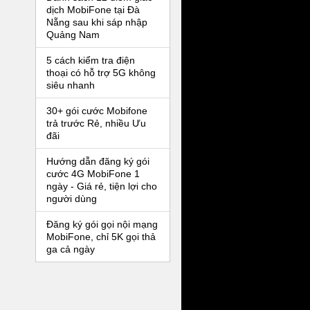
dịch MobiFone tại Đà
Nẵng sau khi sáp nhập
Quảng Nam
5 cách kiểm tra điện
thoại có hỗ trợ 5G không
siêu nhanh
30+ gói cước Mobifone
trả trước Rẻ, nhiều Ưu
đãi
Hướng dẫn đăng ký gói
cước 4G MobiFone 1
ngày - Giá rẻ, tiện lợi cho
người dùng
Đăng ký gói gọi nội mạng
MobiFone, chỉ 5K gọi thả
ga cả ngày