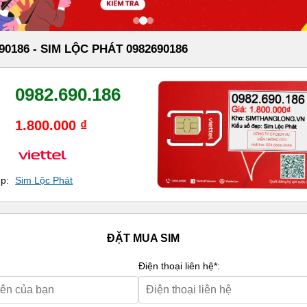
90186 - SIM LỘC PHÁT 0982690186
0982.690.186
1.800.000 ₫
ẹp:
Sim Lộc Phát
ĐẶT MUA SIM
Điện thoại liên hệ*: