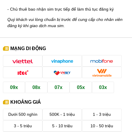
- Chủ thuê bao nhận sim trực tiếp để làm thủ tục đăng ký
Quý khách vui lòng chuẩn bị trước để cung cấp cho nhân viên
đăng ký khi giao dịch mua sim.
MẠNG DI ĐỘNG
09x
08x
07x
05x
03x
KHOẢNG GIÁ
Dưới 500 nghìn
500K - 1 triệu
1 - 3 triệu
3 - 5 triệu
5 - 10 triệu
10 - 50 triệu