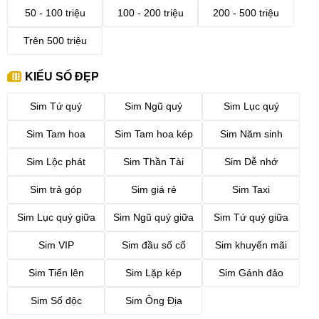
50 - 100 triệu
100 - 200 triệu
200 - 500 triệu
Trên 500 triệu
KIỂU SỐ ĐẸP
Sim Tứ quý
Sim Ngũ quý
Sim Lục quý
Sim Tam hoa
Sim Tam hoa kép
Sim Năm sinh
Sim Lộc phát
Sim Thần Tài
Sim Dễ nhớ
Sim trả góp
Sim giá rẻ
Sim Taxi
Sim Lục quý giữa
Sim Ngũ quý giữa
Sim Tứ quý giữa
Sim VIP
Sim đầu số cổ
Sim khuyến mãi
Sim Tiến lên
Sim Lặp kép
Sim Gánh đảo
Sim Số độc
Sim Ông Địa