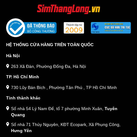
HỆ THỐNG CỬA HÀNG TRÊN TOÀN QUỐC
Hà Nội
263 Xã Đàn, Phường Đống Đa, Hà Nội
TP. Hồ Chí Minh
730 Lũy Bán Bích , Phường Tân Phú , TP Hồ Chí Minh
Tỉnh thành khác
Số nhà 54 Lý Nam Đế, tổ 7 phường Minh Xuân,
Tuyên
Quang
Số nhà 71 Thủy Nguyên, KĐT Ecopark, Xã Phụng Công,
Hưng Yên