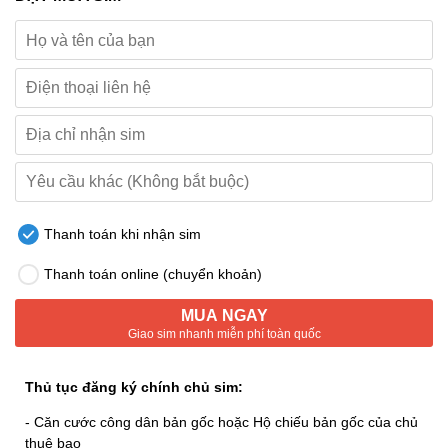
Thanh toán khi nhận sim
Thanh toán online (chuyển khoản)
MUA NGAY
Giao sim nhanh miễn phí toàn quốc
Thủ tục đăng ký chính chủ sim:
- Căn cước công dân bản gốc hoặc Hộ chiếu bản gốc của chủ
thuê bao