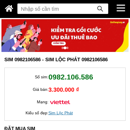
SIM 0982106586 - SIM LỘC PHÁT 0982106586
0982.106.586
Số sim:
3.300.000 ₫
Giá bán:
Mạng:
Kiểu số đẹp:
Sim Lộc Phát
ĐẶT MUA SIM