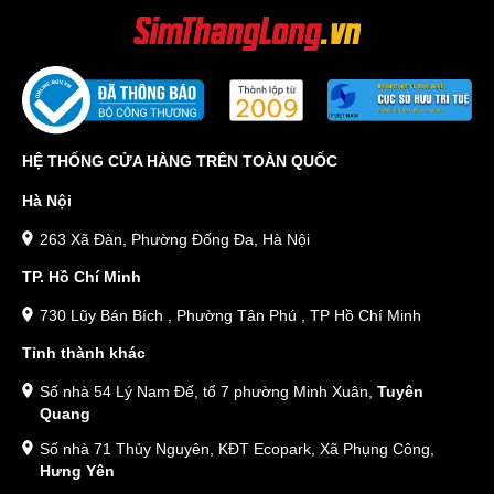
HỆ THỐNG CỬA HÀNG TRÊN TOÀN QUỐC
Hà Nội
263 Xã Đàn, Phường Đống Đa, Hà Nội
TP. Hồ Chí Minh
730 Lũy Bán Bích , Phường Tân Phú , TP Hồ Chí Minh
Tỉnh thành khác
Số nhà 54 Lý Nam Đế, tổ 7 phường Minh Xuân,
Tuyên
Quang
Số nhà 71 Thủy Nguyên, KĐT Ecopark, Xã Phụng Công,
Hưng Yên