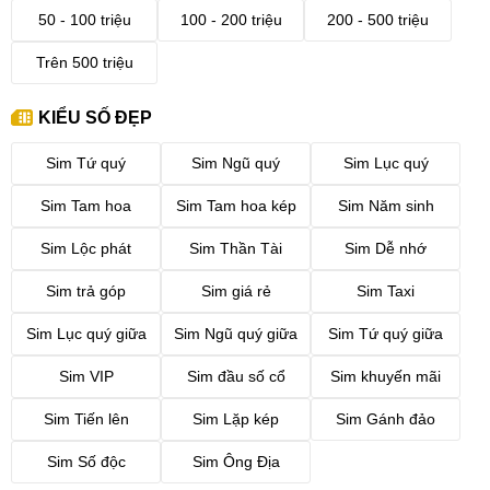
50 - 100 triệu
100 - 200 triệu
200 - 500 triệu
Trên 500 triệu
KIỂU SỐ ĐẸP
Sim Tứ quý
Sim Ngũ quý
Sim Lục quý
Sim Tam hoa
Sim Tam hoa kép
Sim Năm sinh
Sim Lộc phát
Sim Thần Tài
Sim Dễ nhớ
Sim trả góp
Sim giá rẻ
Sim Taxi
Sim Lục quý giữa
Sim Ngũ quý giữa
Sim Tứ quý giữa
Sim VIP
Sim đầu số cổ
Sim khuyến mãi
Sim Tiến lên
Sim Lặp kép
Sim Gánh đảo
Sim Số độc
Sim Ông Địa