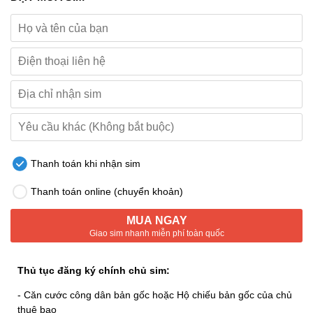
Thanh toán khi nhận sim
Thanh toán online (chuyển khoản)
MUA NGAY
Giao sim nhanh miễn phí toàn quốc
Thủ tục đăng ký chính chủ sim:
- Căn cước công dân bản gốc hoặc Hộ chiếu bản gốc của chủ
thuê bao