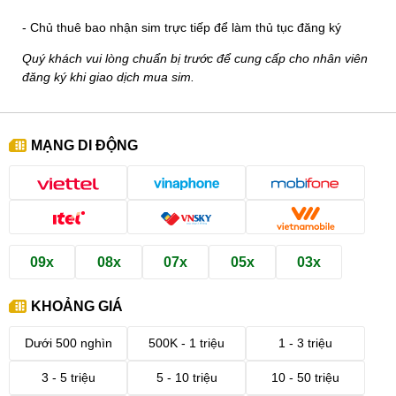
- Chủ thuê bao nhận sim trực tiếp để làm thủ tục đăng ký
Quý khách vui lòng chuẩn bị trước để cung cấp cho nhân viên
đăng ký khi giao dịch mua sim.
MẠNG DI ĐỘNG
09x
08x
07x
05x
03x
KHOẢNG GIÁ
Dưới 500 nghìn
500K - 1 triệu
1 - 3 triệu
3 - 5 triệu
5 - 10 triệu
10 - 50 triệu