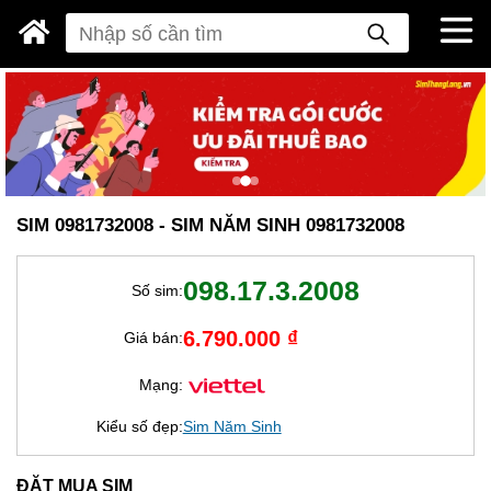
SIM 0981732008 - SIM NĂM SINH 0981732008
098.17.3.2008
Số sim:
6.790.000 ₫
Giá bán:
Mạng:
Kiểu số đẹp:
Sim Năm Sinh
ĐẶT MUA SIM