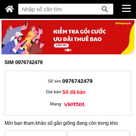
SIM 0976742479
0976742479
Số sim:
Số đã bán
Giá bán:
Mạng:
Mời bạn tham khảo số gần giống đang còn trong kho