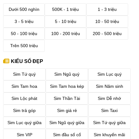
Dưới 500 nghìn
500K - 1 triệu
1 - 3 triệu
3 - 5 triệu
5 - 10 triệu
10 - 50 triệu
50 - 100 triệu
100 - 200 triệu
200 - 500 triệu
Trên 500 triệu
KIỂU SỐ ĐẸP
Sim Tứ quý
Sim Ngũ quý
Sim Lục quý
Sim Tam hoa
Sim Tam hoa kép
Sim Năm sinh
Sim Lộc phát
Sim Thần Tài
Sim Dễ nhớ
Sim trả góp
Sim giá rẻ
Sim Taxi
Sim Lục quý giữa
Sim Ngũ quý giữa
Sim Tứ quý giữa
Sim VIP
Sim đầu số cổ
Sim khuyến mãi