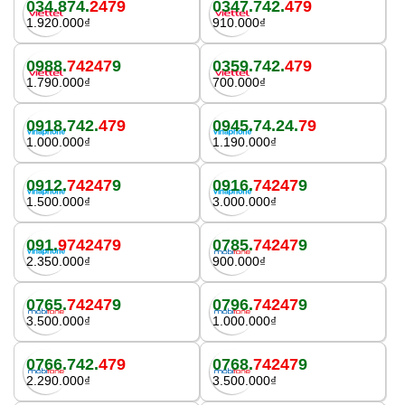
034.874.
2479
0347.742.
479
1.920.000₫
910.000₫
0988.
74247
9
0359.742.
479
1.790.000₫
700.000₫
0918.742.
479
0945.74.24.
79
1.000.000₫
1.190.000₫
0912.
74247
9
0916.
74247
9
1.500.000₫
3.000.000₫
091.
9742479
0785.
74247
9
2.350.000₫
900.000₫
0765.
74247
9
0796.
74247
9
3.500.000₫
1.000.000₫
0766.742.
479
0768.
74247
9
2.290.000₫
3.500.000₫