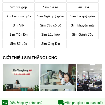
Sim trả góp
Sim giá rẻ
Sim Taxi
Sim Lục quý giữa
Sim Ngũ quý giữa
Sim Tứ quý giữa
Sim VIP
Sim đầu số cổ
Sim khuyến mãi
Sim Tiến lên
Sim Lặp kép
Sim Gánh đảo
Sim Số độc
Sim Ông Địa
GIỚI THIỆU SIM THĂNG LONG
100% Đăng ký
chính chủ
Miễn phí giao sim
toàn quốc