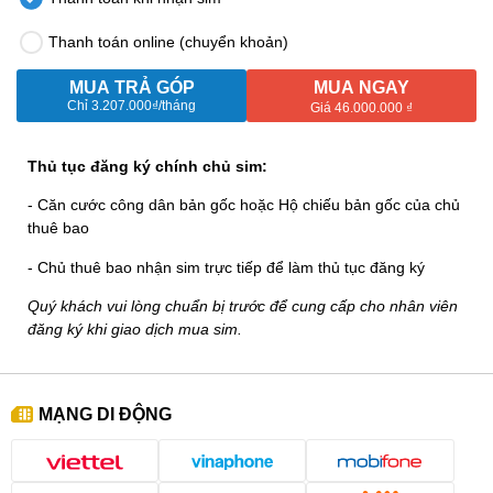
Thanh toán online (chuyển khoản)
MUA TRẢ GÓP
MUA NGAY
Chỉ
3.207.000₫
/tháng
Giá 46.000.000 ₫
Thủ tục đăng ký chính chủ sim:
- Căn cước công dân bản gốc hoặc Hộ chiếu bản gốc của chủ
thuê bao
- Chủ thuê bao nhận sim trực tiếp để làm thủ tục đăng ký
Quý khách vui lòng chuẩn bị trước để cung cấp cho nhân viên
đăng ký khi giao dịch mua sim.
MẠNG DI ĐỘNG