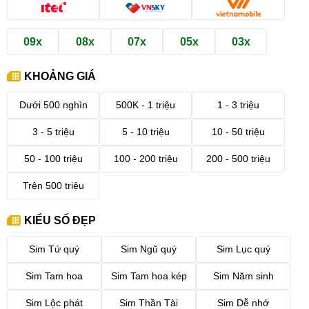
09x
08x
07x
05x
03x
KHOẢNG GIÁ
Dưới 500 nghìn
500K - 1 triệu
1 - 3 triệu
3 - 5 triệu
5 - 10 triệu
10 - 50 triệu
50 - 100 triệu
100 - 200 triệu
200 - 500 triệu
Trên 500 triệu
KIỂU SỐ ĐẸP
Sim Tứ quý
Sim Ngũ quý
Sim Lục quý
Sim Tam hoa
Sim Tam hoa kép
Sim Năm sinh
Sim Lộc phát
Sim Thần Tài
Sim Dễ nhớ