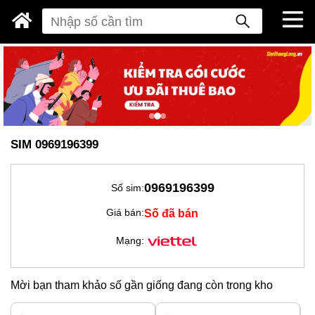
SIM 0969196399
0969196399
Số sim:
Số đã bán
Giá bán:
Mạng:
Mời bạn tham khảo số gần giống đang còn trong kho