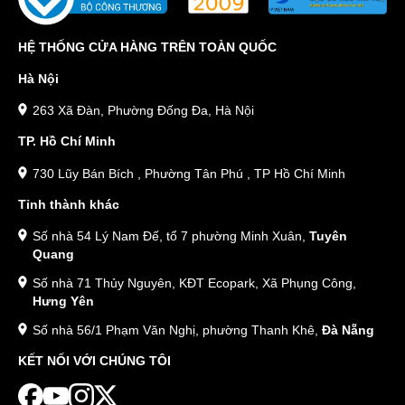
HỆ THỐNG CỬA HÀNG TRÊN TOÀN QUỐC
Hà Nội
263 Xã Đàn, Phường Đống Đa, Hà Nội
TP. Hồ Chí Minh
730 Lũy Bán Bích , Phường Tân Phú , TP Hồ Chí Minh
Tỉnh thành khác
Số nhà 54 Lý Nam Đế, tổ 7 phường Minh Xuân,
Tuyên
Quang
Số nhà 71 Thủy Nguyên, KĐT Ecopark, Xã Phụng Công,
Hưng Yên
Số nhà 56/1 Phạm Văn Nghị, phường Thanh Khê,
Đà Nẵng
KẾT NỐI VỚI CHÚNG TÔI