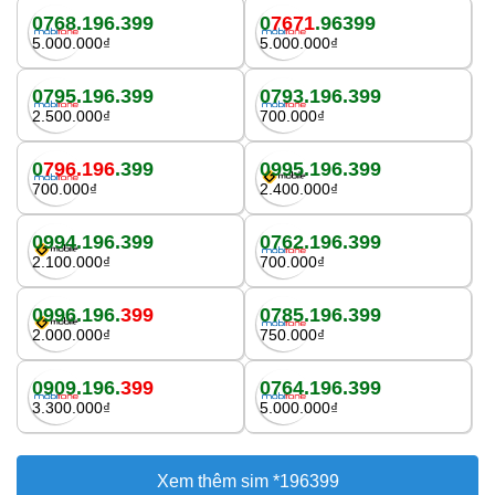
0768.196.399
0
7671
.96399
5.000.000₫
5.000.000₫
0795.196.399
0793.196.399
2.500.000₫
700.000₫
0
796.196
.399
0995.196.399
700.000₫
2.400.000₫
0994.196.399
0762.196.399
2.100.000₫
700.000₫
0996.196.
399
0785.196.399
2.000.000₫
750.000₫
0909.196.
399
0764.196.399
3.300.000₫
5.000.000₫
Xem thêm sim *196399