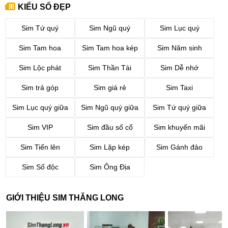
KIỂU SỐ ĐẸP
Sim Tứ quý
Sim Ngũ quý
Sim Lục quý
Sim Tam hoa
Sim Tam hoa kép
Sim Năm sinh
Sim Lộc phát
Sim Thần Tài
Sim Dễ nhớ
Sim trả góp
Sim giá rẻ
Sim Taxi
Sim Lục quý giữa
Sim Ngũ quý giữa
Sim Tứ quý giữa
Sim VIP
Sim đầu số cổ
Sim khuyến mãi
Sim Tiến lên
Sim Lặp kép
Sim Gánh đảo
Sim Số độc
Sim Ông Địa
GIỚI THIỆU SIM THĂNG LONG