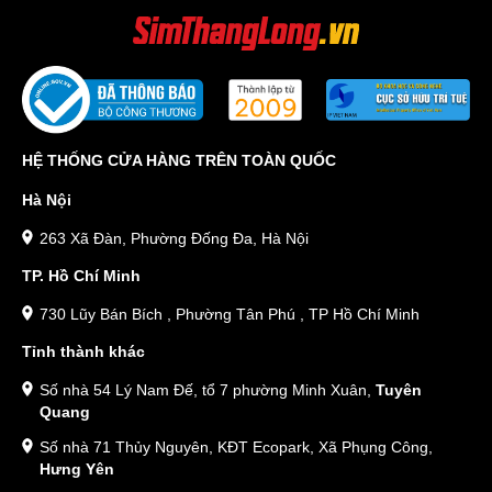
HỆ THỐNG CỬA HÀNG TRÊN TOÀN QUỐC
Hà Nội
263 Xã Đàn, Phường Đống Đa, Hà Nội
TP. Hồ Chí Minh
730 Lũy Bán Bích , Phường Tân Phú , TP Hồ Chí Minh
Tỉnh thành khác
Số nhà 54 Lý Nam Đế, tổ 7 phường Minh Xuân,
Tuyên
Quang
Số nhà 71 Thủy Nguyên, KĐT Ecopark, Xã Phụng Công,
Hưng Yên