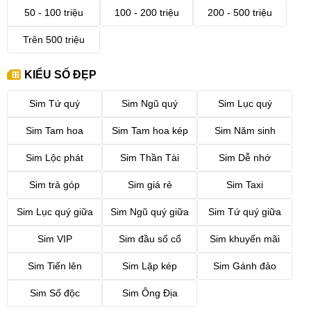
50 - 100 triệu
100 - 200 triệu
200 - 500 triệu
Trên 500 triệu
KIỂU SỐ ĐẸP
Sim Tứ quý
Sim Ngũ quý
Sim Lục quý
Sim Tam hoa
Sim Tam hoa kép
Sim Năm sinh
Sim Lộc phát
Sim Thần Tài
Sim Dễ nhớ
Sim trả góp
Sim giá rẻ
Sim Taxi
Sim Lục quý giữa
Sim Ngũ quý giữa
Sim Tứ quý giữa
Sim VIP
Sim đầu số cổ
Sim khuyến mãi
Sim Tiến lên
Sim Lặp kép
Sim Gánh đảo
Sim Số độc
Sim Ông Địa