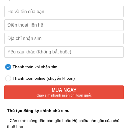
Thanh toán khi nhận sim
Thanh toán online (chuyển khoản)
MUA NGAY
Giao sim nhanh miễn phí toàn quốc
Thủ tục đăng ký chính chủ sim:
- Căn cước công dân bản gốc hoặc Hộ chiếu bản gốc của chủ
thuê bao