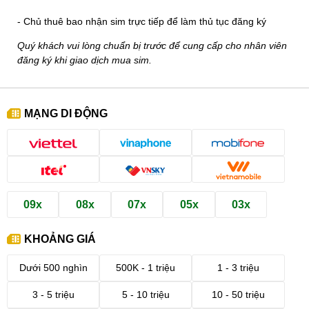
- Chủ thuê bao nhận sim trực tiếp để làm thủ tục đăng ký
Quý khách vui lòng chuẩn bị trước để cung cấp cho nhân viên
đăng ký khi giao dịch mua sim.
MẠNG DI ĐỘNG
09x
08x
07x
05x
03x
KHOẢNG GIÁ
Dưới 500 nghìn
500K - 1 triệu
1 - 3 triệu
3 - 5 triệu
5 - 10 triệu
10 - 50 triệu