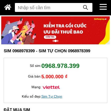
SIM 0968978399 - SIM TỰ CHỌN 0968978399
0968.978.399
Số sim:
5.000.000 ₫
Giá bán:
Mạng:
Kiểu số đẹp:
Sim Tự Chọn
ĐẶT MUA SIM