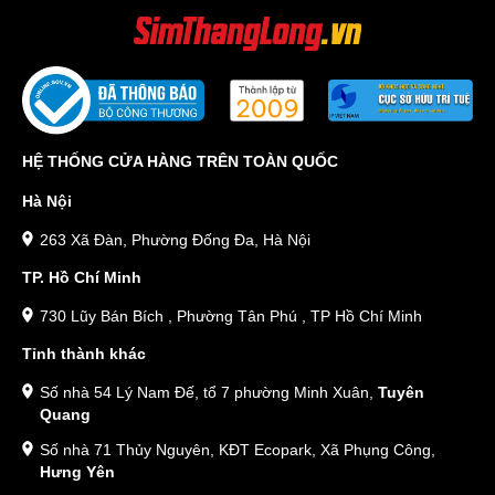
HỆ THỐNG CỬA HÀNG TRÊN TOÀN QUỐC
Hà Nội
263 Xã Đàn, Phường Đống Đa, Hà Nội
TP. Hồ Chí Minh
730 Lũy Bán Bích , Phường Tân Phú , TP Hồ Chí Minh
Tỉnh thành khác
Số nhà 54 Lý Nam Đế, tổ 7 phường Minh Xuân,
Tuyên
Quang
Số nhà 71 Thủy Nguyên, KĐT Ecopark, Xã Phụng Công,
Hưng Yên