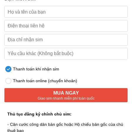
Thanh toán khi nhận sim
Thanh toán online (chuyển khoản)
MUA NGAY
Giao sim nhanh miễn phí toàn quốc
Thủ tục đăng ký chính chủ sim:
- Căn cước công dân bản gốc hoặc Hộ chiếu bản gốc của chủ
thuê bao