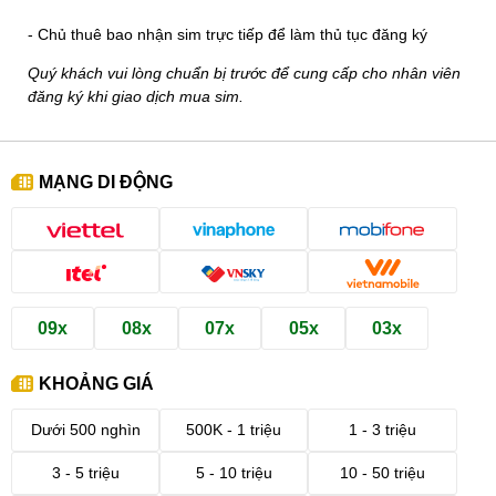
- Chủ thuê bao nhận sim trực tiếp để làm thủ tục đăng ký
Quý khách vui lòng chuẩn bị trước để cung cấp cho nhân viên
đăng ký khi giao dịch mua sim.
MẠNG DI ĐỘNG
09x
08x
07x
05x
03x
KHOẢNG GIÁ
Dưới 500 nghìn
500K - 1 triệu
1 - 3 triệu
3 - 5 triệu
5 - 10 triệu
10 - 50 triệu