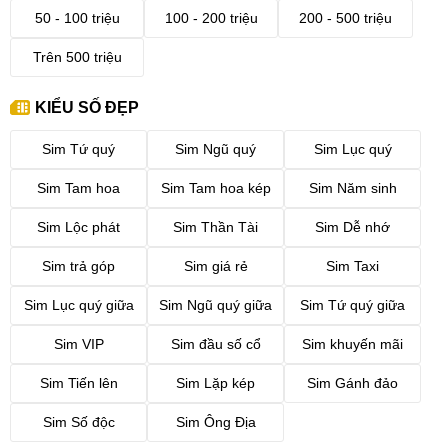
50 - 100 triệu
100 - 200 triệu
200 - 500 triệu
Trên 500 triệu
KIỂU SỐ ĐẸP
Sim Tứ quý
Sim Ngũ quý
Sim Lục quý
Sim Tam hoa
Sim Tam hoa kép
Sim Năm sinh
Sim Lộc phát
Sim Thần Tài
Sim Dễ nhớ
Sim trả góp
Sim giá rẻ
Sim Taxi
Sim Lục quý giữa
Sim Ngũ quý giữa
Sim Tứ quý giữa
Sim VIP
Sim đầu số cổ
Sim khuyến mãi
Sim Tiến lên
Sim Lặp kép
Sim Gánh đảo
Sim Số độc
Sim Ông Địa