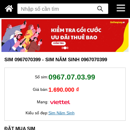
SIM 0967070399 - SIM NĂM SINH 0967070399
0967.07.03.99
Số sim:
1.690.000 ₫
Giá bán:
Mạng:
Kiểu số đẹp:
Sim Năm Sinh
ĐẶT MUA SIM