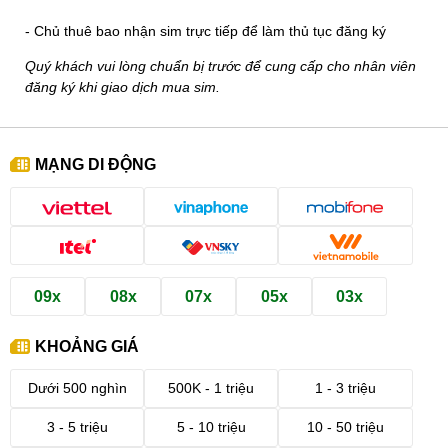
- Chủ thuê bao nhận sim trực tiếp để làm thủ tục đăng ký
Quý khách vui lòng chuẩn bị trước để cung cấp cho nhân viên
đăng ký khi giao dịch mua sim.
MẠNG DI ĐỘNG
09x
08x
07x
05x
03x
KHOẢNG GIÁ
Dưới 500 nghìn
500K - 1 triệu
1 - 3 triệu
3 - 5 triệu
5 - 10 triệu
10 - 50 triệu