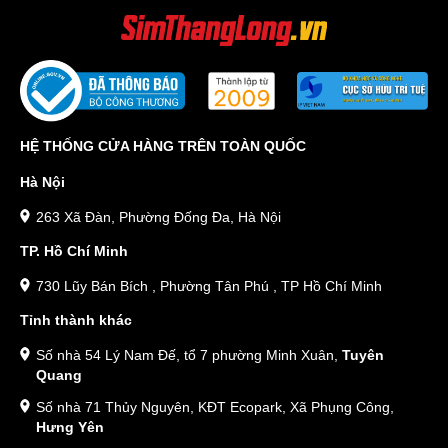
HỆ THỐNG CỬA HÀNG TRÊN TOÀN QUỐC
Hà Nội
263 Xã Đàn, Phường Đống Đa, Hà Nội
TP. Hồ Chí Minh
730 Lũy Bán Bích , Phường Tân Phú , TP Hồ Chí Minh
Tỉnh thành khác
Số nhà 54 Lý Nam Đế, tổ 7 phường Minh Xuân,
Tuyên
Quang
Số nhà 71 Thủy Nguyên, KĐT Ecopark, Xã Phụng Công,
Hưng Yên