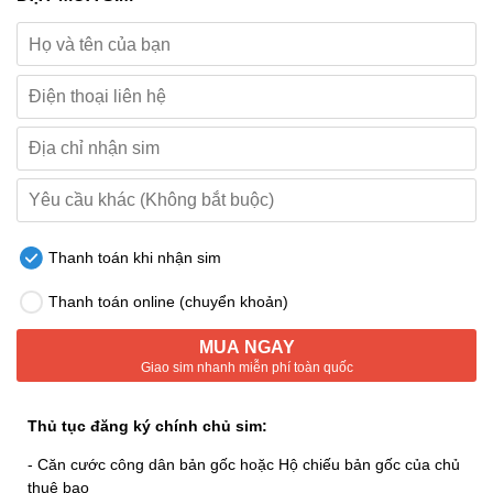
Thanh toán khi nhận sim
Thanh toán online (chuyển khoản)
MUA NGAY
Giao sim nhanh miễn phí toàn quốc
Thủ tục đăng ký chính chủ sim:
- Căn cước công dân bản gốc hoặc Hộ chiếu bản gốc của chủ
thuê bao