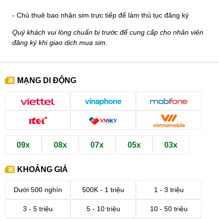
- Chủ thuê bao nhận sim trực tiếp để làm thủ tục đăng ký
Quý khách vui lòng chuẩn bị trước để cung cấp cho nhân viên
đăng ký khi giao dịch mua sim.
MẠNG DI ĐỘNG
09x
08x
07x
05x
03x
KHOẢNG GIÁ
Dưới 500 nghìn
500K - 1 triệu
1 - 3 triệu
3 - 5 triệu
5 - 10 triệu
10 - 50 triệu