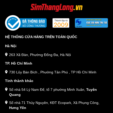
HỆ THỐNG CỬA HÀNG TRÊN TOÀN QUỐC
Hà Nội
263 Xã Đàn, Phường Đống Đa, Hà Nội
TP. Hồ Chí Minh
730 Lũy Bán Bích , Phường Tân Phú , TP Hồ Chí Minh
Tỉnh thành khác
Số nhà 54 Lý Nam Đế, tổ 7 phường Minh Xuân,
Tuyên
Quang
Số nhà 71 Thủy Nguyên, KĐT Ecopark, Xã Phụng Công,
Hưng Yên