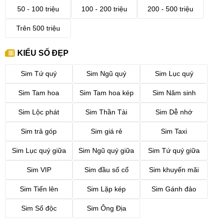
50 - 100 triệu
100 - 200 triệu
200 - 500 triệu
Trên 500 triệu
KIỂU SỐ ĐẸP
Sim Tứ quý
Sim Ngũ quý
Sim Lục quý
Sim Tam hoa
Sim Tam hoa kép
Sim Năm sinh
Sim Lộc phát
Sim Thần Tài
Sim Dễ nhớ
Sim trả góp
Sim giá rẻ
Sim Taxi
Sim Lục quý giữa
Sim Ngũ quý giữa
Sim Tứ quý giữa
Sim VIP
Sim đầu số cổ
Sim khuyến mãi
Sim Tiến lên
Sim Lặp kép
Sim Gánh đảo
Sim Số độc
Sim Ông Địa