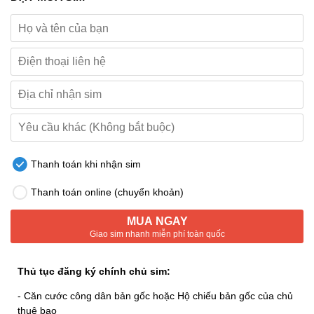
Thanh toán khi nhận sim
Thanh toán online (chuyển khoản)
MUA NGAY
Giao sim nhanh miễn phí toàn quốc
Thủ tục đăng ký chính chủ sim:
- Căn cước công dân bản gốc hoặc Hộ chiếu bản gốc của chủ
thuê bao