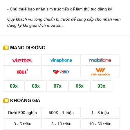
- Chủ thuê bao nhận sim trực tiếp để làm thủ tục đăng ký
Quý khách vui lòng chuẩn bị trước để cung cấp cho nhân viên
đăng ký khi giao dịch mua sim.
MẠNG DI ĐỘNG
09x
08x
07x
05x
03x
KHOẢNG GIÁ
Dưới 500 nghìn
500K - 1 triệu
1 - 3 triệu
3 - 5 triệu
5 - 10 triệu
10 - 50 triệu