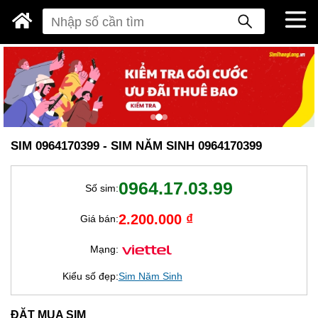
SIM 0964170399 - SIM NĂM SINH 0964170399
0964.17.03.99
Số sim:
2.200.000 ₫
Giá bán:
Mạng:
Kiểu số đẹp:
Sim Năm Sinh
ĐẶT MUA SIM