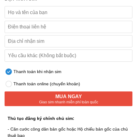
Thanh toán khi nhận sim
Thanh toán online (chuyển khoản)
MUA NGAY
Giao sim nhanh miễn phí toàn quốc
Thủ tục đăng ký chính chủ sim:
- Căn cước công dân bản gốc hoặc Hộ chiếu bản gốc của chủ
thuê bao