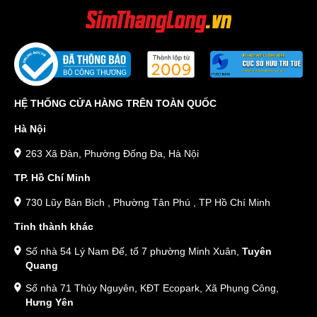
HỆ THỐNG CỬA HÀNG TRÊN TOÀN QUỐC
Hà Nội
263 Xã Đàn, Phường Đống Đa, Hà Nội
TP. Hồ Chí Minh
730 Lũy Bán Bích , Phường Tân Phú , TP Hồ Chí Minh
Tỉnh thành khác
Số nhà 54 Lý Nam Đế, tổ 7 phường Minh Xuân,
Tuyên
Quang
Số nhà 71 Thủy Nguyên, KĐT Ecopark, Xã Phụng Công,
Hưng Yên