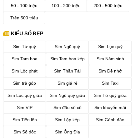
50 - 100 triệu
100 - 200 triệu
200 - 500 triệu
Trên 500 triệu
KIỂU SỐ ĐẸP
Sim Tứ quý
Sim Ngũ quý
Sim Lục quý
Sim Tam hoa
Sim Tam hoa kép
Sim Năm sinh
Sim Lộc phát
Sim Thần Tài
Sim Dễ nhớ
Sim trả góp
Sim giá rẻ
Sim Taxi
Sim Lục quý giữa
Sim Ngũ quý giữa
Sim Tứ quý giữa
Sim VIP
Sim đầu số cổ
Sim khuyến mãi
Sim Tiến lên
Sim Lặp kép
Sim Gánh đảo
Sim Số độc
Sim Ông Địa