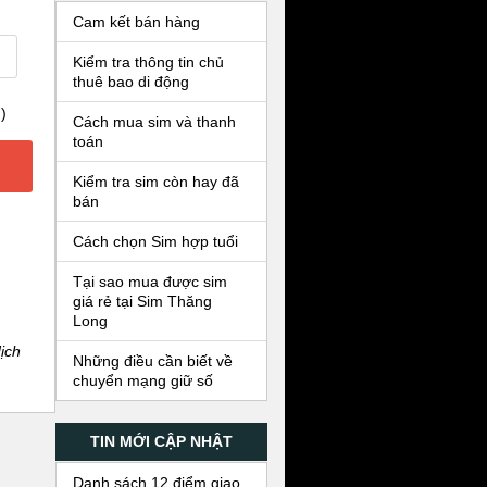
Cam kết bán hàng
Kiểm tra thông tin chủ
thuê bao di động
)
Cách mua sim và thanh
toán
Kiểm tra sim còn hay đã
bán
Cách chọn Sim hợp tuổi
Tại sao mua được sim
giá rẻ tại Sim Thăng
Long
ịch
Những điều cần biết về
chuyển mạng giữ số
TIN MỚI CẬP NHẬT
Danh sách 12 điểm giao