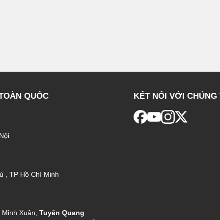
 TOÀN QUỐC
KẾT NỐI VỚI CHÚNG 
Nội
ú , TP Hồ Chí Minh
g Minh Xuân,
Tuyên Quang