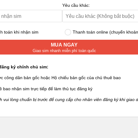
Yêu cầu khác:
 toán khi nhận sim
Thanh toán online (chuyển khoản
MUA NGAY
Giao sim nhanh miễn phí toàn quốc
đăng ký chính chủ sim:
ớc công dân bản gốc hoặc Hộ chiếu bản gốc của chủ thuê bao
ê bao nhận sim trực tiếp để làm thủ tục đăng ký
 vui lòng chuẩn bị trước để cung cấp cho nhân viên đăng ký khi giao d