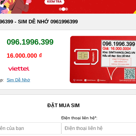
96399 - SIM DỄ NHỚ 0961996399
096.1996.399
16.000.000 ₫
ẹp:
Sim Dễ Nhớ
ĐẶT MUA SIM
Điện thoại liên hệ*: