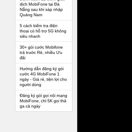
dịch MobiFone tại Đà
Nẵng sau khi sáp nhập
Quảng Nam
5 cách kiểm tra điện
thoại có hỗ trợ 5G không
siêu nhanh
30+ gói cước Mobifone
trả trước Rẻ, nhiều Ưu
đãi
Hướng dẫn đăng ký gói
cước 4G MobiFone 1
ngày - Giá rẻ, tiện lợi cho
người dùng
Đăng ký gói gọi nội mạng
MobiFone, chỉ 5K gọi thả
ga cả ngày