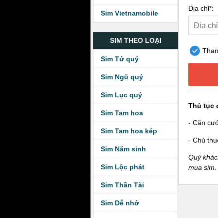
Địa chỉ*:
Sim Vietnamobile
SIM THEO LOẠI
Thanh
Sim Tứ quý
Sim Ngũ quý
Sim Lục quý
Thủ tục 
Sim Tam hoa
- Căn cư
Sim Tam hoa kép
- Chủ thu
Sim Năm sinh
Quý khách
Sim Lộc phát
mua sim.
Sim Thần Tài
Sim Dễ nhớ