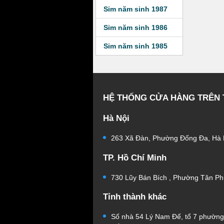
Sim năm sinh 1987
Sim năm sinh 1986
Sim năm sinh 1985
HỆ THỐNG CỬA HÀNG TRÊN
Hà Nội
263 Xã Đàn, Phường Đống Đa, Hà 
TP. Hồ Chí Minh
730 Lũy Bán Bích , Phường Tân Ph
Tỉnh thành khác
Số nhà 54 Lý Nam Đế, tổ 7 phườn