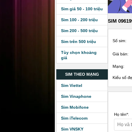
Sim giá 50 - 100 triệu
Sim 100 - 200 triệu
SIM 09619
Sim 200 - 500 triệu
Số sim:
Sim trên 500 triệu
Tùy chọn khoảng
Giá bán:
giá
Mạng:
SIM THEO MẠNG
Kiểu số đ
Sim Viettel
Sim Vinaphone
Sim Mobifone
Họ tên*:
Sim iTelecom
Sim VNSKY