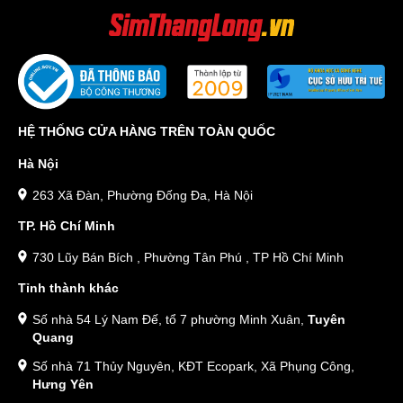
HỆ THỐNG CỬA HÀNG TRÊN TOÀN QUỐC
Hà Nội
263 Xã Đàn, Phường Đống Đa, Hà Nội
TP. Hồ Chí Minh
730 Lũy Bán Bích , Phường Tân Phú , TP Hồ Chí Minh
Tỉnh thành khác
Số nhà 54 Lý Nam Đế, tổ 7 phường Minh Xuân,
Tuyên
Quang
Số nhà 71 Thủy Nguyên, KĐT Ecopark, Xã Phụng Công,
Hưng Yên