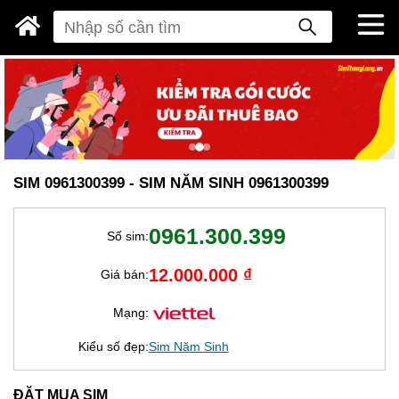
SIM 0961300399 - SIM NĂM SINH 0961300399
0961.300.399
Số sim:
12.000.000 ₫
Giá bán:
Mạng:
Kiểu số đẹp:
Sim Năm Sinh
ĐẶT MUA SIM