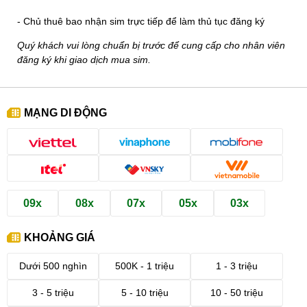
- Chủ thuê bao nhận sim trực tiếp để làm thủ tục đăng ký
Quý khách vui lòng chuẩn bị trước để cung cấp cho nhân viên
đăng ký khi giao dịch mua sim.
MẠNG DI ĐỘNG
09x
08x
07x
05x
03x
KHOẢNG GIÁ
Dưới 500 nghìn
500K - 1 triệu
1 - 3 triệu
3 - 5 triệu
5 - 10 triệu
10 - 50 triệu