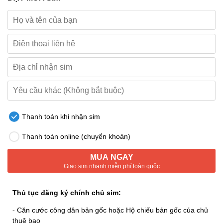
Thanh toán khi nhận sim
Thanh toán online (chuyển khoản)
MUA NGAY
Giao sim nhanh miễn phí toàn quốc
Thủ tục đăng ký chính chủ sim:
- Căn cước công dân bản gốc hoặc Hộ chiếu bản gốc của chủ
thuê bao