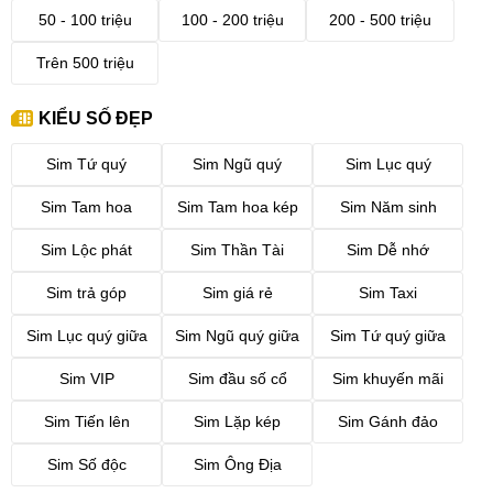
50 - 100 triệu
100 - 200 triệu
200 - 500 triệu
Trên 500 triệu
KIỂU SỐ ĐẸP
Sim Tứ quý
Sim Ngũ quý
Sim Lục quý
Sim Tam hoa
Sim Tam hoa kép
Sim Năm sinh
Sim Lộc phát
Sim Thần Tài
Sim Dễ nhớ
Sim trả góp
Sim giá rẻ
Sim Taxi
Sim Lục quý giữa
Sim Ngũ quý giữa
Sim Tứ quý giữa
Sim VIP
Sim đầu số cổ
Sim khuyến mãi
Sim Tiến lên
Sim Lặp kép
Sim Gánh đảo
Sim Số độc
Sim Ông Địa