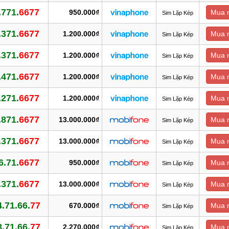
.771.
6677
950.000₫
Mua 
Sim Lặp Kép
.371.
6677
1.200.000₫
Mua 
Sim Lặp Kép
.371.
6677
1.200.000₫
Mua 
Sim Lặp Kép
.471.
6677
1.200.000₫
Mua 
Sim Lặp Kép
.271.
6677
1.200.000₫
Mua 
Sim Lặp Kép
.871.
6677
13.000.000₫
Mua 
Sim Lặp Kép
.371.
6677
13.000.000₫
Mua 
Sim Lặp Kép
6.71.
6677
950.000₫
Mua 
Sim Lặp Kép
.371.
6677
13.000.000₫
Mua 
Sim Lặp Kép
.71.66.
77
670.000₫
Mua 
Sim Lặp Kép
.71.66.
77
2.270.000₫
Mua 
Sim Lặp Kép