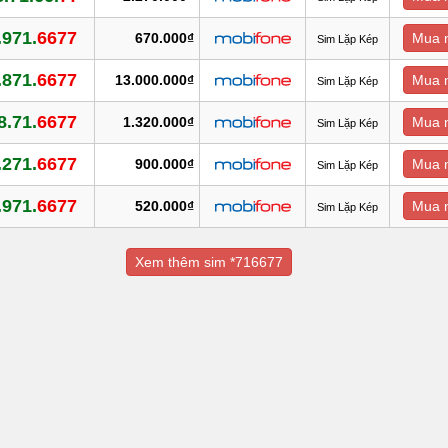
.971.
6677
670.000₫
Mua 
Sim Lặp Kép
.871.
6677
13.000.000₫
Mua 
Sim Lặp Kép
8.71.
6677
1.320.000₫
Mua 
Sim Lặp Kép
.271.
6677
900.000₫
Mua 
Sim Lặp Kép
.971.
6677
520.000₫
Mua 
Sim Lặp Kép
Xem thêm sim *716677