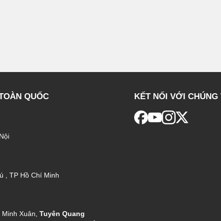
 TOÀN QUỐC
KẾT NỐI VỚI CHÚNG 
Nội
ú , TP Hồ Chí Minh
g Minh Xuân,
Tuyên Quang