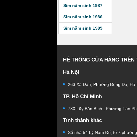
Sim năm sinh 1987
Sim năm sinh 1986
Sim năm sinh 1985
HỆ THỐNG CỬA HÀNG TRÊN
Hà Nội
263 Xã Đàn, Phường Đống Đa, Hà 
TP. Hồ Chí Minh
730 Lũy Bán Bích , Phường Tân Ph
Tỉnh thành khác
Số nhà 54 Lý Nam Đế, tổ 7 phườn