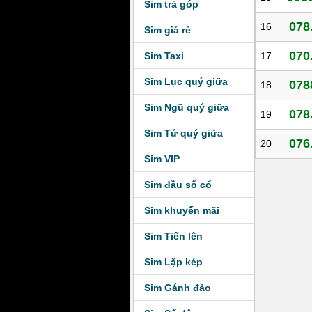
Sim trả góp
078
16
Sim giá rẻ
070
Sim Taxi
17
Sim Lục quý giữa
078
18
Sim Ngũ quý giữa
078
19
Sim Tứ quý giữa
076
20
Sim VIP
Sim đầu số cổ
Sim khuyến mãi
Sim Tiến lên
Sim Lặp kép
Sim Gánh đảo