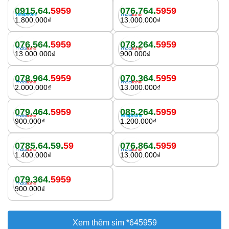
0915.64.
5959
076.764.
5959
1.800.000₫
13.000.000₫
076.564.
5959
078.264.
5959
13.000.000₫
900.000₫
078.964.
5959
070.364.
5959
2.000.000₫
13.000.000₫
079.464.
5959
085.264.
5959
900.000₫
1.200.000₫
0785.64.59.
59
076.864.
5959
1.400.000₫
13.000.000₫
079.364.
5959
900.000₫
Xem thêm sim *645959