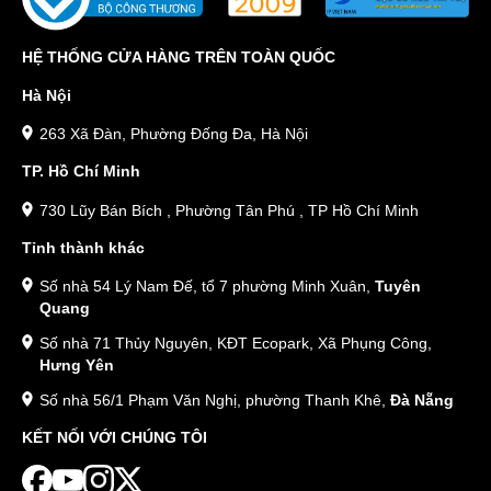
HỆ THỐNG CỬA HÀNG TRÊN TOÀN QUỐC
Hà Nội
263 Xã Đàn, Phường Đống Đa, Hà Nội
TP. Hồ Chí Minh
730 Lũy Bán Bích , Phường Tân Phú , TP Hồ Chí Minh
Tỉnh thành khác
Số nhà 54 Lý Nam Đế, tổ 7 phường Minh Xuân,
Tuyên
Quang
Số nhà 71 Thủy Nguyên, KĐT Ecopark, Xã Phụng Công,
Hưng Yên
Số nhà 56/1 Phạm Văn Nghị, phường Thanh Khê,
Đà Nẵng
KẾT NỐI VỚI CHÚNG TÔI