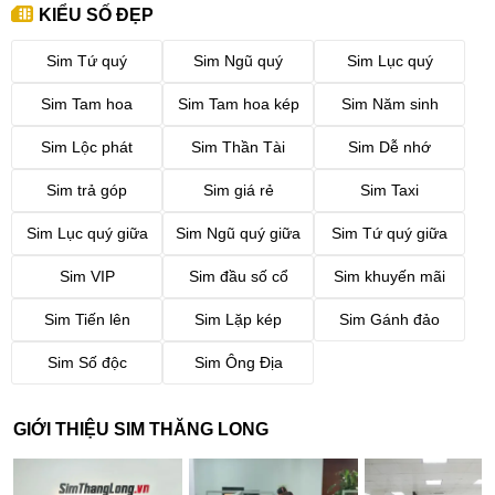
KIỂU SỐ ĐẸP
Sim Tứ quý
Sim Ngũ quý
Sim Lục quý
Sim Tam hoa
Sim Tam hoa kép
Sim Năm sinh
Sim Lộc phát
Sim Thần Tài
Sim Dễ nhớ
Sim trả góp
Sim giá rẻ
Sim Taxi
Sim Lục quý giữa
Sim Ngũ quý giữa
Sim Tứ quý giữa
Sim VIP
Sim đầu số cổ
Sim khuyến mãi
Sim Tiến lên
Sim Lặp kép
Sim Gánh đảo
Sim Số độc
Sim Ông Địa
GIỚI THIỆU SIM THĂNG LONG