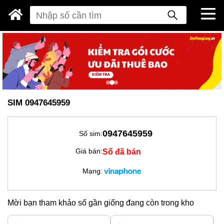
SIM 0947645959
0947645959
Số sim:
Số đã bán
Giá bán:
Mạng:
Mời bạn tham khảo số gần giống đang còn trong kho