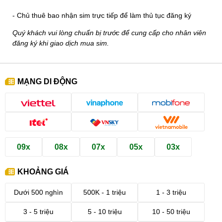
- Chủ thuê bao nhận sim trực tiếp để làm thủ tục đăng ký
Quý khách vui lòng chuẩn bị trước để cung cấp cho nhân viên
đăng ký khi giao dịch mua sim.
MẠNG DI ĐỘNG
09x
08x
07x
05x
03x
KHOẢNG GIÁ
Dưới 500 nghìn
500K - 1 triệu
1 - 3 triệu
3 - 5 triệu
5 - 10 triệu
10 - 50 triệu