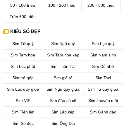
50 - 100 triệu
100 - 200 triệu
200 - 500 triệu
Trên 500 triệu
KIỂU SỐ ĐẸP
Sim Tứ quý
Sim Ngũ quý
Sim Lục quý
Sim Tam hoa
Sim Tam hoa kép
Sim Năm sinh
Sim Lộc phát
Sim Thần Tài
Sim Dễ nhớ
Sim trả góp
Sim giá rẻ
Sim Taxi
Sim Lục quý giữa
Sim Ngũ quý giữa
Sim Tứ quý giữa
Sim VIP
Sim đầu số cổ
Sim khuyến mãi
Sim Tiến lên
Sim Lặp kép
Sim Gánh đảo
Sim Số độc
Sim Ông Địa