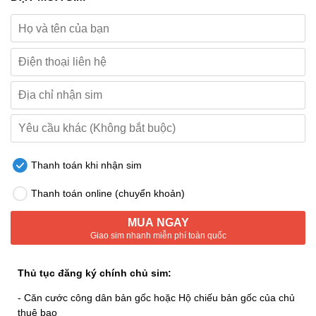
Thanh toán khi nhận sim
Thanh toán online (chuyển khoản)
MUA NGAY
Giao sim nhanh miễn phí toàn quốc
Thủ tục đăng ký chính chủ sim:
- Căn cước công dân bản gốc hoặc Hộ chiếu bản gốc của chủ
thuê bao