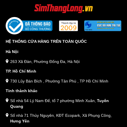
HỆ THỐNG CỬA HÀNG TRÊN TOÀN QUỐC
Hà Nội
263 Xã Đàn, Phường Đống Đa, Hà Nội
TP. Hồ Chí Minh
730 Lũy Bán Bích , Phường Tân Phú , TP Hồ Chí Minh
Tỉnh thành khác
Số nhà 54 Lý Nam Đế, tổ 7 phường Minh Xuân,
Tuyên
Quang
Số nhà 71 Thủy Nguyên, KĐT Ecopark, Xã Phụng Công,
Hưng Yên