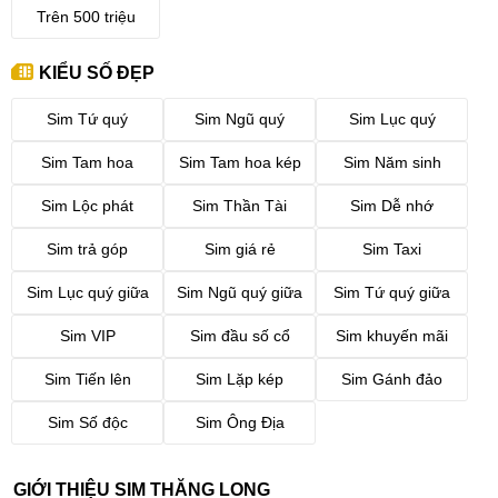
Trên 500 triệu
KIỂU SỐ ĐẸP
Sim Tứ quý
Sim Ngũ quý
Sim Lục quý
Sim Tam hoa
Sim Tam hoa kép
Sim Năm sinh
Sim Lộc phát
Sim Thần Tài
Sim Dễ nhớ
Sim trả góp
Sim giá rẻ
Sim Taxi
Sim Lục quý giữa
Sim Ngũ quý giữa
Sim Tứ quý giữa
Sim VIP
Sim đầu số cổ
Sim khuyến mãi
Sim Tiến lên
Sim Lặp kép
Sim Gánh đảo
Sim Số độc
Sim Ông Địa
GIỚI THIỆU SIM THĂNG LONG