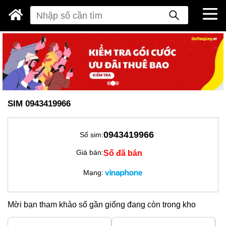
SIM 0943419966
0943419966
Số sim:
Số đã bán
Giá bán:
Mạng:
Mời bạn tham khảo số gần giống đang còn trong kho