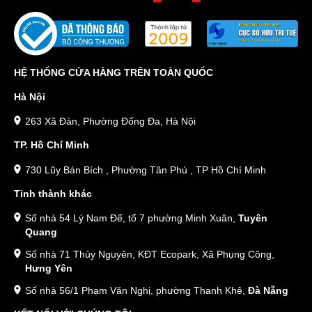
HỆ THỐNG CỬA HÀNG TRÊN TOÀN QUỐC
Hà Nội
263 Xã Đàn, Phường Đống Đa, Hà Nội
TP. Hồ Chí Minh
730 Lũy Bán Bích , Phường Tân Phú , TP Hồ Chí Minh
Tỉnh thành khác
Số nhà 54 Lý Nam Đế, tổ 7 phường Minh Xuân,
Tuyên
Quang
Số nhà 71 Thủy Nguyên, KĐT Ecopark, Xã Phụng Công,
Hưng Yên
Số nhà 56/1 Phạm Văn Nghị, phường Thanh Khê,
Đà Nẵng