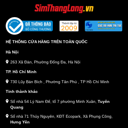
HỆ THỐNG CỬA HÀNG TRÊN TOÀN QUỐC
Hà Nội
263 Xã Đàn, Phường Đống Đa, Hà Nội
TP. Hồ Chí Minh
730 Lũy Bán Bích , Phường Tân Phú , TP Hồ Chí Minh
Tỉnh thành khác
Số nhà 54 Lý Nam Đế, tổ 7 phường Minh Xuân,
Tuyên
Quang
Số nhà 71 Thủy Nguyên, KĐT Ecopark, Xã Phụng Công,
Hưng Yên