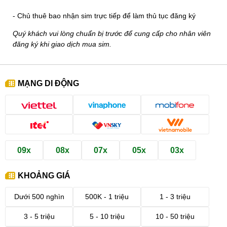
- Chủ thuê bao nhận sim trực tiếp để làm thủ tục đăng ký
Quý khách vui lòng chuẩn bị trước để cung cấp cho nhân viên
đăng ký khi giao dịch mua sim.
MẠNG DI ĐỘNG
09x
08x
07x
05x
03x
KHOẢNG GIÁ
Dưới 500 nghìn
500K - 1 triệu
1 - 3 triệu
3 - 5 triệu
5 - 10 triệu
10 - 50 triệu