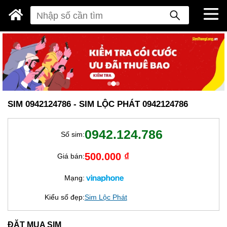
SIM 0942124786 - SIM LỘC PHÁT 0942124786
0942.124.786
Số sim:
500.000 ₫
Giá bán:
Mạng:
Kiểu số đẹp:
Sim Lộc Phát
ĐẶT MUA SIM