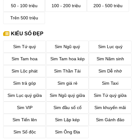
50 - 100 triệu
100 - 200 triệu
200 - 500 triệu
Trên 500 triệu
KIỂU SỐ ĐẸP
Sim Tứ quý
Sim Ngũ quý
Sim Lục quý
Sim Tam hoa
Sim Tam hoa kép
Sim Năm sinh
Sim Lộc phát
Sim Thần Tài
Sim Dễ nhớ
Sim trả góp
Sim giá rẻ
Sim Taxi
Sim Lục quý giữa
Sim Ngũ quý giữa
Sim Tứ quý giữa
Sim VIP
Sim đầu số cổ
Sim khuyến mãi
Sim Tiến lên
Sim Lặp kép
Sim Gánh đảo
Sim Số độc
Sim Ông Địa