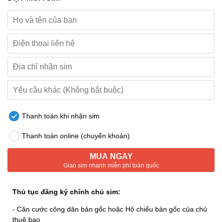
Thanh toán khi nhận sim
Thanh toán online (chuyển khoản)
MUA NGAY
Giao sim nhanh miễn phí toàn quốc
Thủ tục đăng ký chính chủ sim:
- Căn cước công dân bản gốc hoặc Hộ chiếu bản gốc của chủ
thuê bao