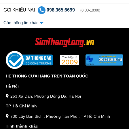
GỌI KHIẾU NẠI
098.365.6699
(8:00-18:00)
Các thông tin khác
HỆ THỐNG CỬA HÀNG TRÊN TOÀN QUỐC
Hà Nội
263 Xã Đàn, Phường Đống Đa, Hà Nội
TP. Hồ Chí Minh
730 Lũy Bán Bích , Phường Tân Phú , TP Hồ Chí Minh
Tỉnh thành khác