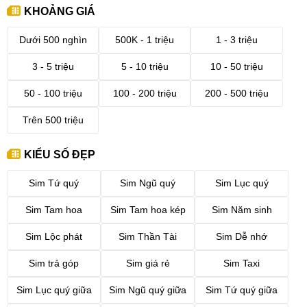
KHOẢNG GIÁ
Dưới 500 nghìn
500K - 1 triệu
1 - 3 triệu
3 - 5 triệu
5 - 10 triệu
10 - 50 triệu
50 - 100 triệu
100 - 200 triệu
200 - 500 triệu
Trên 500 triệu
KIỂU SỐ ĐẸP
Sim Tứ quý
Sim Ngũ quý
Sim Lục quý
Sim Tam hoa
Sim Tam hoa kép
Sim Năm sinh
Sim Lộc phát
Sim Thần Tài
Sim Dễ nhớ
Sim trả góp
Sim giá rẻ
Sim Taxi
Sim Lục quý giữa
Sim Ngũ quý giữa
Sim Tứ quý giữa