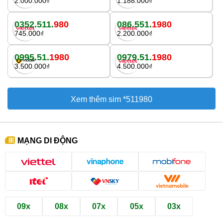
2.000.000₫
1.188.000₫
0352.511.
980
086.551.
1980
745.000₫
2.200.000₫
0995.51.
1980
0979.51.
1980
3.500.000₫
4.500.000₫
Xem thêm sim *511980
MẠNG DI ĐỘNG
09x
08x
07x
05x
03x