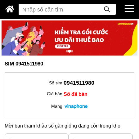
SIM 0941511980
0941511980
Số sim:
Số đã bán
Giá bán:
Mạng:
Mời bạn tham khảo số gần giống đang còn trong kho