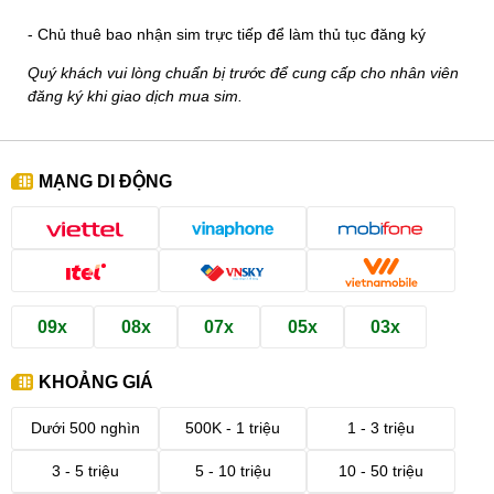
- Chủ thuê bao nhận sim trực tiếp để làm thủ tục đăng ký
Quý khách vui lòng chuẩn bị trước để cung cấp cho nhân viên
đăng ký khi giao dịch mua sim.
MẠNG DI ĐỘNG
09x
08x
07x
05x
03x
KHOẢNG GIÁ
Dưới 500 nghìn
500K - 1 triệu
1 - 3 triệu
3 - 5 triệu
5 - 10 triệu
10 - 50 triệu