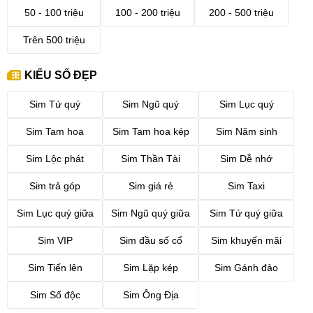
50 - 100 triệu
100 - 200 triệu
200 - 500 triệu
Trên 500 triệu
KIỂU SỐ ĐẸP
Sim Tứ quý
Sim Ngũ quý
Sim Lục quý
Sim Tam hoa
Sim Tam hoa kép
Sim Năm sinh
Sim Lộc phát
Sim Thần Tài
Sim Dễ nhớ
Sim trả góp
Sim giá rẻ
Sim Taxi
Sim Lục quý giữa
Sim Ngũ quý giữa
Sim Tứ quý giữa
Sim VIP
Sim đầu số cổ
Sim khuyến mãi
Sim Tiến lên
Sim Lặp kép
Sim Gánh đảo
Sim Số độc
Sim Ông Địa