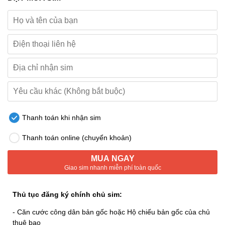
Thanh toán khi nhận sim
Thanh toán online (chuyển khoản)
MUA NGAY
Giao sim nhanh miễn phí toàn quốc
Thủ tục đăng ký chính chủ sim:
- Căn cước công dân bản gốc hoặc Hộ chiếu bản gốc của chủ
thuê bao