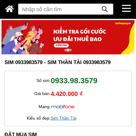
SIM 0933983579 - SIM THẦN TÀI 0933983579
0933.98.3579
Số sim:
4.420.000 ₫
Giá bán:
Mạng:
Kiểu số đẹp:
Sim Thần Tài
ĐẶT MUA SIM