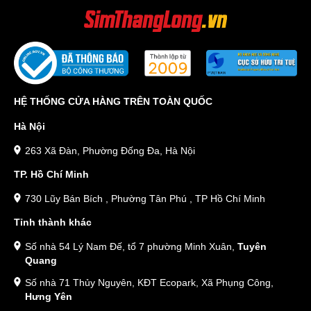
HỆ THỐNG CỬA HÀNG TRÊN TOÀN QUỐC
Hà Nội
263 Xã Đàn, Phường Đống Đa, Hà Nội
TP. Hồ Chí Minh
730 Lũy Bán Bích , Phường Tân Phú , TP Hồ Chí Minh
Tỉnh thành khác
Số nhà 54 Lý Nam Đế, tổ 7 phường Minh Xuân,
Tuyên
Quang
Số nhà 71 Thủy Nguyên, KĐT Ecopark, Xã Phụng Công,
Hưng Yên