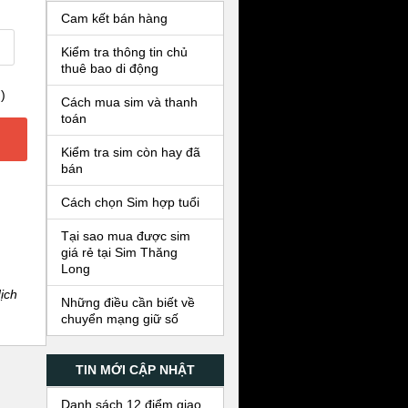
Cam kết bán hàng
Kiểm tra thông tin chủ
thuê bao di động
)
Cách mua sim và thanh
toán
Kiểm tra sim còn hay đã
bán
Cách chọn Sim hợp tuổi
Tại sao mua được sim
giá rẻ tại Sim Thăng
Long
ịch
Những điều cần biết về
chuyển mạng giữ số
TIN MỚI CẬP NHẬT
Danh sách 12 điểm giao