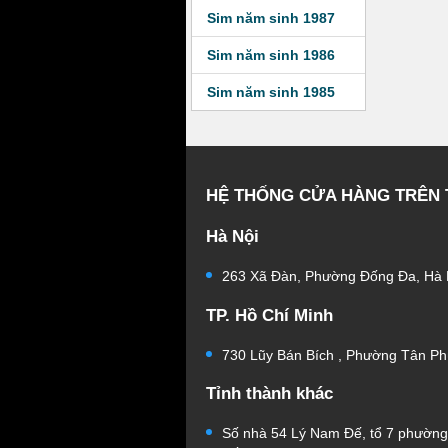
Sim năm sinh 1987
Sim năm sinh 1986
Sim năm sinh 1985
HỆ THỐNG CỬA HÀNG TRÊN
Hà Nội
263 Xã Đàn, Phường Đống Đa, Hà 
TP. Hồ Chí Minh
730 Lũy Bán Bích , Phường Tân Ph
Tỉnh thành khác
Số nhà 54 Lý Nam Đế, tổ 7 phườn