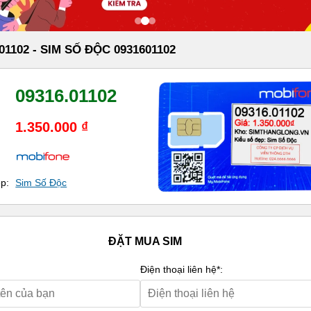
01102 - SIM SỐ ĐỘC 0931601102
09316.01102
1.350.000 ₫
ẹp:
Sim Số Độc
ĐẶT MUA SIM
Điện thoại liên hệ*: