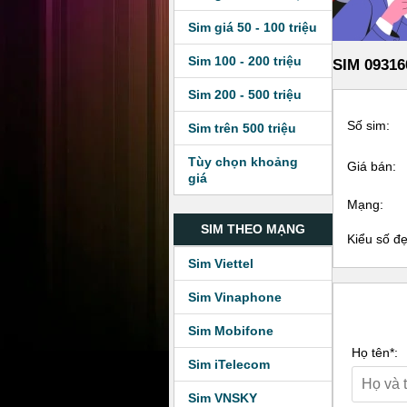
Sim giá 50 - 100 triệu
Sim 100 - 200 triệu
SIM 09316
Sim 200 - 500 triệu
Số sim:
Sim trên 500 triệu
Tùy chọn khoảng
Giá bán:
giá
Mạng:
SIM THEO MẠNG
Kiểu số đ
Sim Viettel
Sim Vinaphone
Sim Mobifone
Họ tên*:
Sim iTelecom
Sim VNSKY