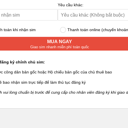
Yêu cầu khác:
 toán khi nhận sim
Thanh toán online (chuyển khoản
MUA NGAY
Giao sim nhanh miễn phí toàn quốc
đăng ký chính chủ sim:
ớc công dân bản gốc hoặc Hộ chiếu bản gốc của chủ thuê bao
ê bao nhận sim trực tiếp để làm thủ tục đăng ký
 vui lòng chuẩn bị trước để cung cấp cho nhân viên đăng ký khi giao d