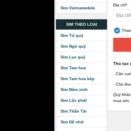
Địa chỉ*:
Sim Vietnamobile
SIM THEO LOẠI
Thanh
Sim Tứ quý
Sim Ngũ quý
Sim Lục quý
Thủ tục 
Sim Tam hoa
- Căn cư
Sim Tam hoa kép
- Chủ thu
Sim Năm sinh
Quý khách
Sim Lộc phát
mua sim.
Sim Thần Tài
Sim Dễ nhớ