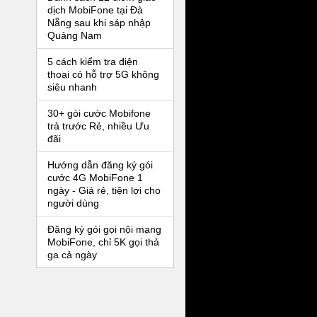
dịch MobiFone tại Đà
Nẵng sau khi sáp nhập
Quảng Nam
5 cách kiểm tra điện
thoại có hỗ trợ 5G không
siêu nhanh
30+ gói cước Mobifone
trả trước Rẻ, nhiều Ưu
đãi
Hướng dẫn đăng ký gói
cước 4G MobiFone 1
ngày - Giá rẻ, tiện lợi cho
người dùng
Đăng ký gói gọi nội mạng
MobiFone, chỉ 5K gọi thả
ga cả ngày