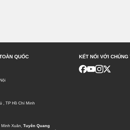
 TOÀN QUỐC
KẾT NỐI VỚI CHÚNG 
Nội
ú , TP Hồ Chí Minh
g Minh Xuân,
Tuyên Quang