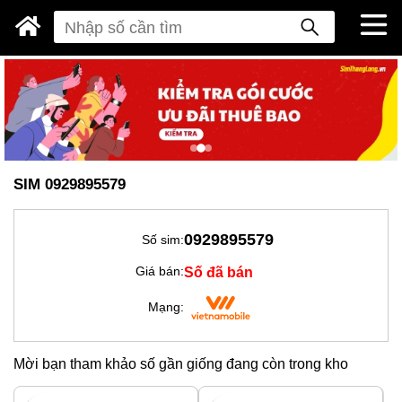
SIM 0929895579
0929895579
Số sim:
Số đã bán
Giá bán:
Mạng:
Mời bạn tham khảo số gần giống đang còn trong kho