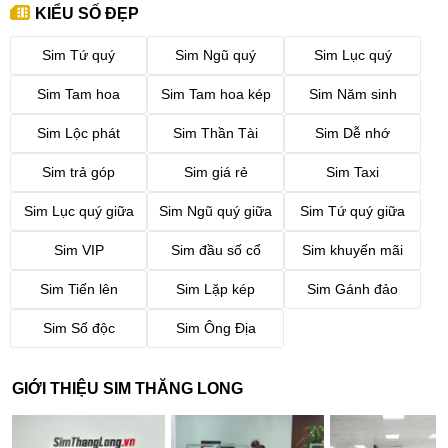
KIỂU SỐ ĐẸP
Sim Tứ quý
Sim Ngũ quý
Sim Lục quý
Sim Tam hoa
Sim Tam hoa kép
Sim Năm sinh
Sim Lộc phát
Sim Thần Tài
Sim Dễ nhớ
Sim trả góp
Sim giá rẻ
Sim Taxi
Sim Lục quý giữa
Sim Ngũ quý giữa
Sim Tứ quý giữa
Sim VIP
Sim đầu số cổ
Sim khuyến mãi
Sim Tiến lên
Sim Lặp kép
Sim Gánh đảo
Sim Số độc
Sim Ông Địa
GIỚI THIỆU SIM THĂNG LONG