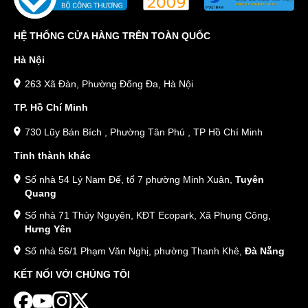
HỆ THỐNG CỬA HÀNG TRÊN TOÀN QUỐC
Hà Nội
263 Xã Đàn, Phường Đống Đa, Hà Nội
TP. Hồ Chí Minh
730 Lũy Bán Bích , Phường Tân Phú , TP Hồ Chí Minh
Tỉnh thành khác
Số nhà 54 Lý Nam Đế, tổ 7 phường Minh Xuân,
Tuyên
Quang
Số nhà 71 Thủy Nguyên, KĐT Ecopark, Xã Phụng Công,
Hưng Yên
Số nhà 56/1 Phạm Văn Nghị, phường Thanh Khê,
Đà Nẵng
KẾT NỐI VỚI CHÚNG TÔI