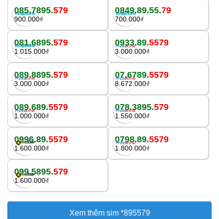
085.7895.
579
0849.89.55.
79
900.000₫
700.000₫
081.6895.
579
0933.89.
5579
1.015.000₫
3.000.000₫
089.8895.
579
07.6789.
5579
3.000.000₫
8.672.000₫
089.689.
5579
078.3895.
579
1.000.000₫
1.550.000₫
0996.89.
5579
0798.89.
5579
1.600.000₫
1.800.000₫
099.5895.
579
1.600.000₫
Xem thêm sim *895579