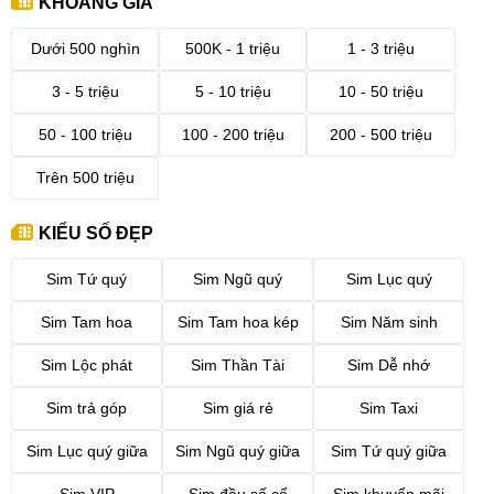
KHOẢNG GIÁ
Dưới 500 nghìn
500K - 1 triệu
1 - 3 triệu
3 - 5 triệu
5 - 10 triệu
10 - 50 triệu
50 - 100 triệu
100 - 200 triệu
200 - 500 triệu
Trên 500 triệu
KIỂU SỐ ĐẸP
Sim Tứ quý
Sim Ngũ quý
Sim Lục quý
Sim Tam hoa
Sim Tam hoa kép
Sim Năm sinh
Sim Lộc phát
Sim Thần Tài
Sim Dễ nhớ
Sim trả góp
Sim giá rẻ
Sim Taxi
Sim Lục quý giữa
Sim Ngũ quý giữa
Sim Tứ quý giữa
Sim VIP
Sim đầu số cổ
Sim khuyến mãi