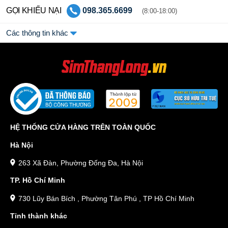
GỌI KHIẾU NẠI
098.365.6699
(8:00-18:00)
Các thông tin khác
HỆ THỐNG CỬA HÀNG TRÊN TOÀN QUỐC
Hà Nội
263 Xã Đàn, Phường Đống Đa, Hà Nội
TP. Hồ Chí Minh
730 Lũy Bán Bích , Phường Tân Phú , TP Hồ Chí Minh
Tỉnh thành khác