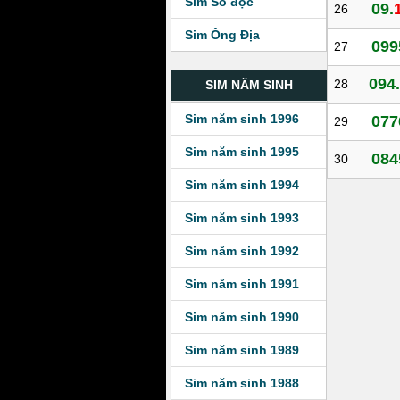
Sim Số độc
09.
26
Sim Ông Địa
099
27
094.
28
SIM NĂM SINH
Sim năm sinh 1996
077
29
Sim năm sinh 1995
084
30
Sim năm sinh 1994
Sim năm sinh 1993
Sim năm sinh 1992
Sim năm sinh 1991
Sim năm sinh 1990
Sim năm sinh 1989
Sim năm sinh 1988