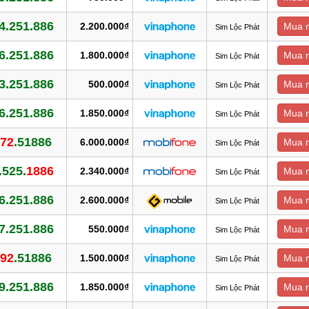
4.251.886
2.200.000₫
Mua 
Sim Lộc Phát
6.251.886
1.800.000₫
Mua 
Sim Lộc Phát
3.251.886
500.000₫
Mua 
Sim Lộc Phát
6.251.886
1.850.000₫
Mua 
Sim Lộc Phát
672
.51886
6.000.000₫
Mua 
Sim Lộc Phát
.525.
1886
2.340.000₫
Mua 
Sim Lộc Phát
6.251.886
2.600.000₫
Mua 
Sim Lộc Phát
7.251.886
550.000₫
Mua 
Sim Lộc Phát
492
.51886
1.500.000₫
Mua 
Sim Lộc Phát
9.251.886
1.850.000₫
Mua 
Sim Lộc Phát