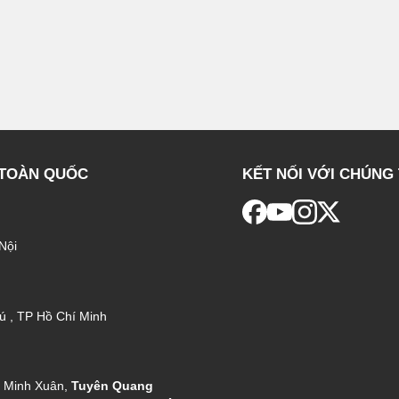
 TOÀN QUỐC
KẾT NỐI VỚI CHÚNG 
Nội
ú , TP Hồ Chí Minh
g Minh Xuân,
Tuyên Quang