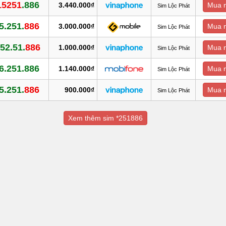
15251
.886
3.440.000₫
Mua 
Sim Lộc Phát
5.251.
886
3.000.000₫
Mua 
Sim Lộc Phát
52.51.
886
1.000.000₫
Mua 
Sim Lộc Phát
6.251.886
1.140.000₫
Mua 
Sim Lộc Phát
5.251.
886
900.000₫
Mua 
Sim Lộc Phát
Xem thêm sim *251886