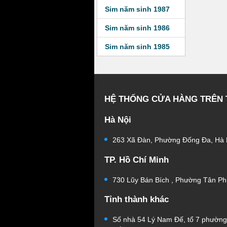
Sim năm sinh 1987
Sim năm sinh 1986
Sim năm sinh 1985
HỆ THỐNG CỬA HÀNG TRÊN
Hà Nội
263 Xã Đàn, Phường Đống Đa, Hà 
TP. Hồ Chí Minh
730 Lũy Bán Bích , Phường Tân Ph
Tỉnh thành khác
Số nhà 54 Lý Nam Đế, tổ 7 phườn