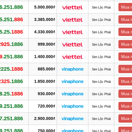
6.251.886
5.000.000₫
Mua 
Sim Lộc Phát
5.251.
886
3.385.000₫
Mua 
Sim Lộc Phát
5.25.
1886
4.330.000₫
Mua 
Sim Lộc Phát
2925
.1886
999.000₫
Mua 
Sim Lộc Phát
9
.251.886
1.400.000₫
Mua 
Sim Lộc Phát
2225.
1886
885.000₫
Mua 
Sim Lộc Phát
2325
.1886
1.850.000₫
Mua 
Sim Lộc Phát
8.25.
1886
930.000₫
Mua 
Sim Lộc Phát
9.251.886
720.000₫
Mua 
Sim Lộc Phát
7.251.886
2.900.000₫
Mua 
Sim Lộc Phát
9.251.886
750.000₫
Mua 
Sim Lộc Phát