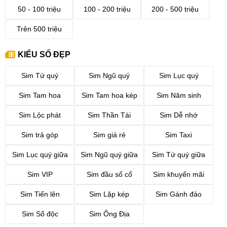
50 - 100 triệu
100 - 200 triệu
200 - 500 triệu
Trên 500 triệu
KIỂU SỐ ĐẸP
Sim Tứ quý
Sim Ngũ quý
Sim Lục quý
Sim Tam hoa
Sim Tam hoa kép
Sim Năm sinh
Sim Lộc phát
Sim Thần Tài
Sim Dễ nhớ
Sim trả góp
Sim giá rẻ
Sim Taxi
Sim Lục quý giữa
Sim Ngũ quý giữa
Sim Tứ quý giữa
Sim VIP
Sim đầu số cổ
Sim khuyến mãi
Sim Tiến lên
Sim Lặp kép
Sim Gánh đảo
Sim Số độc
Sim Ông Địa