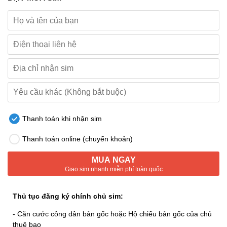
Thanh toán khi nhận sim
Thanh toán online (chuyển khoản)
MUA NGAY
Giao sim nhanh miễn phí toàn quốc
Thủ tục đăng ký chính chủ sim:
- Căn cước công dân bản gốc hoặc Hộ chiếu bản gốc của chủ
thuê bao