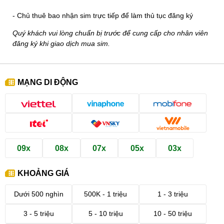
- Chủ thuê bao nhận sim trực tiếp để làm thủ tục đăng ký
Quý khách vui lòng chuẩn bị trước để cung cấp cho nhân viên
đăng ký khi giao dịch mua sim.
MẠNG DI ĐỘNG
09x
08x
07x
05x
03x
KHOẢNG GIÁ
Dưới 500 nghìn
500K - 1 triệu
1 - 3 triệu
3 - 5 triệu
5 - 10 triệu
10 - 50 triệu