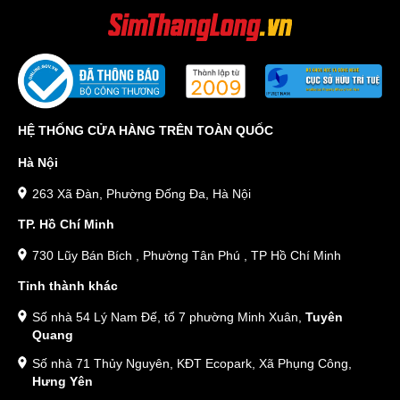
HỆ THỐNG CỬA HÀNG TRÊN TOÀN QUỐC
Hà Nội
263 Xã Đàn, Phường Đống Đa, Hà Nội
TP. Hồ Chí Minh
730 Lũy Bán Bích , Phường Tân Phú , TP Hồ Chí Minh
Tỉnh thành khác
Số nhà 54 Lý Nam Đế, tổ 7 phường Minh Xuân,
Tuyên
Quang
Số nhà 71 Thủy Nguyên, KĐT Ecopark, Xã Phụng Công,
Hưng Yên