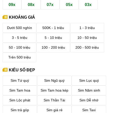
09x
08x
07x
05x
03x
KHOẢNG GIÁ
Dưới 500 nghìn
500K - 1 triệu
1 - 3 triệu
3 - 5 triệu
5 - 10 triệu
10 - 50 triệu
50 - 100 triệu
100 - 200 triệu
200 - 500 triệu
Trên 500 triệu
KIỂU SỐ ĐẸP
Sim Tứ quý
Sim Ngũ quý
Sim Lục quý
Sim Tam hoa
Sim Tam hoa kép
Sim Năm sinh
Sim Lộc phát
Sim Thần Tài
Sim Dễ nhớ
Sim trả góp
Sim giá rẻ
Sim Taxi