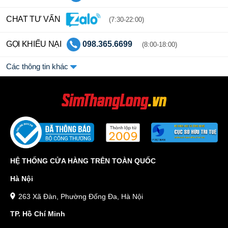
CHAT TƯ VẤN
(7:30-22:00)
GỌI KHIẾU NẠI
098.365.6699
(8:00-18:00)
Các thông tin khác
HỆ THỐNG CỬA HÀNG TRÊN TOÀN QUỐC
Hà Nội
263 Xã Đàn, Phường Đống Đa, Hà Nội
TP. Hồ Chí Minh