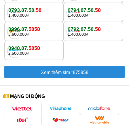
0793.87.58.
58
0794.87.58.
58
1.400.000₫
1.400.000₫
0996.87.
5858
0792.87.58.
58
3.600.000₫
1.400.000₫
0948.87.
5858
2.500.000₫
Xem thêm sim *875858
MẠNG DI ĐỘNG