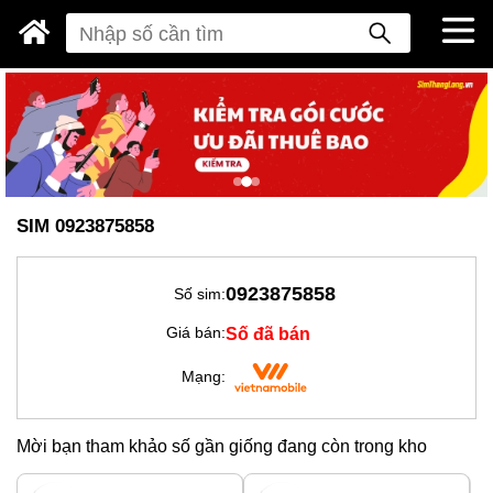
SIM 0923875858
0923875858
Số sim:
Số đã bán
Giá bán:
Mạng:
Mời bạn tham khảo số gần giống đang còn trong kho