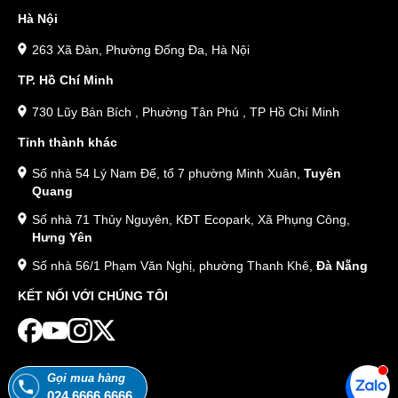
Hà Nội
263 Xã Đàn, Phường Đống Đa, Hà Nội
TP. Hồ Chí Minh
730 Lũy Bán Bích , Phường Tân Phú , TP Hồ Chí Minh
Tỉnh thành khác
Số nhà 54 Lý Nam Đế, tổ 7 phường Minh Xuân,
Tuyên
Quang
Số nhà 71 Thủy Nguyên, KĐT Ecopark, Xã Phụng Công,
Hưng Yên
Số nhà 56/1 Phạm Văn Nghị, phường Thanh Khê,
Đà Nẵng
KẾT NỐI VỚI CHÚNG TÔI
Gọi mua hàng
024.6666.6666