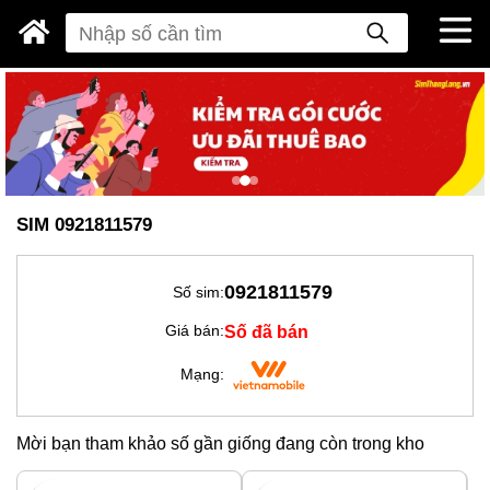
SIM 0921811579
0921811579
Số sim:
Số đã bán
Giá bán:
Mạng:
Mời bạn tham khảo số gần giống đang còn trong kho