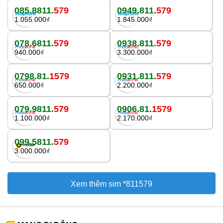
085.8811.
579
0949.811.
579
1.055.000₫
1.845.000₫
078.6811.
579
0938.811.
579
940.000₫
3.300.000₫
0798.81.
1579
0931.811.
579
650.000₫
2.200.000₫
079.9811.
579
0906.81.
1579
1.100.000₫
2.170.000₫
099.5811.
579
3.000.000₫
Xem thêm sim *811579