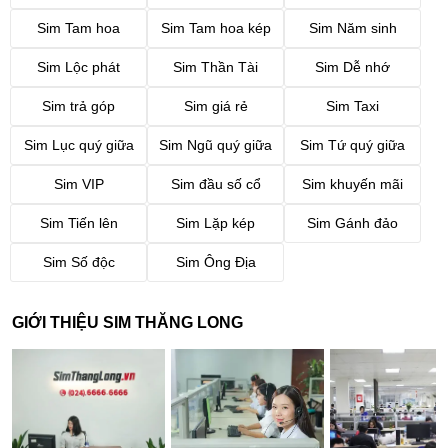
Sim Tam hoa
Sim Tam hoa kép
Sim Năm sinh
Sim Lộc phát
Sim Thần Tài
Sim Dễ nhớ
Sim trả góp
Sim giá rẻ
Sim Taxi
Sim Lục quý giữa
Sim Ngũ quý giữa
Sim Tứ quý giữa
Sim VIP
Sim đầu số cổ
Sim khuyến mãi
Sim Tiến lên
Sim Lặp kép
Sim Gánh đảo
Sim Số độc
Sim Ông Địa
GIỚI THIỆU SIM THĂNG LONG