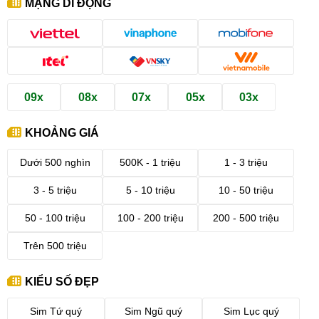
MẠNG DI ĐỘNG
09x
08x
07x
05x
03x
KHOẢNG GIÁ
Dưới 500 nghìn
500K - 1 triệu
1 - 3 triệu
3 - 5 triệu
5 - 10 triệu
10 - 50 triệu
50 - 100 triệu
100 - 200 triệu
200 - 500 triệu
Trên 500 triệu
KIỂU SỐ ĐẸP
Sim Tứ quý
Sim Ngũ quý
Sim Lục quý