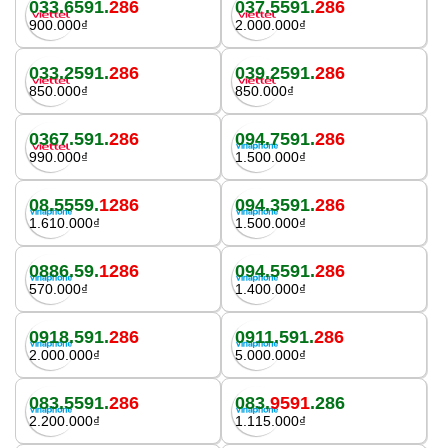
033.6591.
286
037.5591.
286
900.000₫
2.000.000₫
033.2591.
286
039.2591.
286
850.000₫
850.000₫
0367.591.
286
094.7591.
286
990.000₫
1.500.000₫
08.5559.
1286
094.3591.
286
1.610.000₫
1.500.000₫
0886.59.
1286
094.5591.
286
570.000₫
1.400.000₫
0918.591.
286
0911.591.
286
2.000.000₫
5.000.000₫
083.5591.
286
083.
9591
.286
2.200.000₫
1.115.000₫