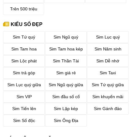
Trên 500 triệu
KIỂU SỐ ĐẸP
Sim Tứ quý
Sim Ngũ quý
Sim Lục quý
Sim Tam hoa
Sim Tam hoa kép
Sim Năm sinh
Sim Lộc phát
Sim Thần Tài
Sim Dễ nhớ
Sim trả góp
Sim giá rẻ
Sim Taxi
Sim Lục quý giữa
Sim Ngũ quý giữa
Sim Tứ quý giữa
Sim VIP
Sim đầu số cổ
Sim khuyến mãi
Sim Tiến lên
Sim Lặp kép
Sim Gánh đảo
Sim Số độc
Sim Ông Địa