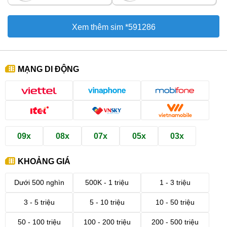
Xem thêm sim *591286
MẠNG DI ĐỘNG
09x
08x
07x
05x
03x
KHOẢNG GIÁ
Dưới 500 nghìn
500K - 1 triệu
1 - 3 triệu
3 - 5 triệu
5 - 10 triệu
10 - 50 triệu
50 - 100 triệu
100 - 200 triệu
200 - 500 triệu