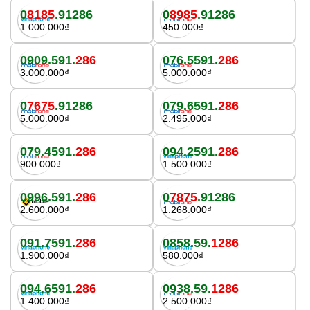
0
8185
.91286
0
8985
.91286
1.000.000₫
450.000₫
0909.591.
286
076.5591.
286
3.000.000₫
5.000.000₫
0
7675
.91286
079.6591.
286
5.000.000₫
2.495.000₫
079.4591.
286
094.2591.
286
900.000₫
1.500.000₫
0996.591.
286
0
7875
.91286
2.600.000₫
1.268.000₫
091.7591.
286
0858.59.
1286
1.900.000₫
580.000₫
094.6591.
286
0938.59.
1286
1.400.000₫
2.500.000₫