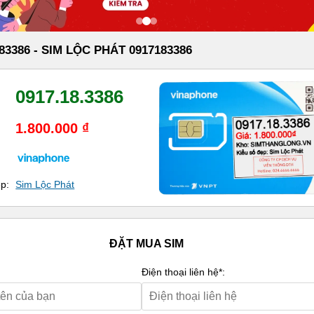
83386 - SIM LỘC PHÁT 0917183386
0917.18.3386
1.800.000 ₫
ẹp:
Sim Lộc Phát
ĐẶT MUA SIM
Điện thoại liên hệ*: