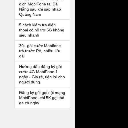
dịch MobiFone tại Đà
Nẵng sau khi sáp nhập
Quảng Nam
5 cách kiểm tra điện
thoại có hỗ trợ 5G không
siêu nhanh
30+ gói cước Mobifone
trả trước Rẻ, nhiều Ưu
đãi
Hướng dẫn đăng ký gói
cước 4G MobiFone 1
ngày - Giá rẻ, tiện lợi cho
người dùng
Đăng ký gói gọi nội mạng
MobiFone, chỉ 5K gọi thả
ga cả ngày