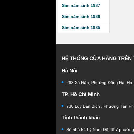
Sim năm sinh 1987
Sim năm sinh 1986
Sim năm sinh 1985
HỆ THỐNG CỬA HÀNG TRÊN
Hà Nội
263 Xã Đàn, Phường Đống Đa, Hà 
TP. Hồ Chí Minh
730 Lũy Bán Bích , Phường Tân Ph
Tỉnh thành khác
Số nhà 54 Lý Nam Đế, tổ 7 phườn