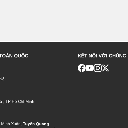
 TOÀN QUỐC
KẾT NỐI VỚI CHÚNG 
Nội
ú , TP Hồ Chí Minh
g Minh Xuân,
Tuyên Quang