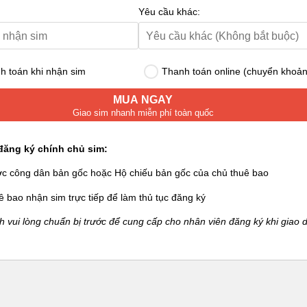
Yêu cầu khác:
 toán khi nhận sim
Thanh toán online (chuyển khoản
MUA NGAY
Giao sim nhanh miễn phí toàn quốc
đăng ký chính chủ sim:
ớc công dân bản gốc hoặc Hộ chiếu bản gốc của chủ thuê bao
ê bao nhận sim trực tiếp để làm thủ tục đăng ký
 vui lòng chuẩn bị trước để cung cấp cho nhân viên đăng ký khi giao d