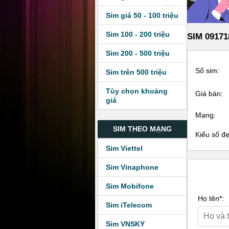
Sim giá 50 - 100 triệu
Sim 100 - 200 triệu
SIM 09171
Sim 200 - 500 triệu
Số sim:
Sim trên 500 triệu
Tùy chọn khoảng
Giá bán:
giá
Mạng:
SIM THEO MẠNG
Kiểu số đ
Sim Viettel
Sim Vinaphone
Sim Mobifone
Họ tên*:
Sim iTelecom
Sim VNSKY