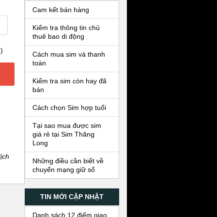
Cam kết bán hàng
Kiểm tra thông tin chủ
thuê bao di động
)
Cách mua sim và thanh
toán
Kiểm tra sim còn hay đã
bán
Cách chọn Sim hợp tuổi
Tại sao mua được sim
giá rẻ tại Sim Thăng
Long
ịch
Những điều cần biết về
chuyển mạng giữ số
TIN MỚI CẬP NHẬT
Danh sách 12 điểm giao