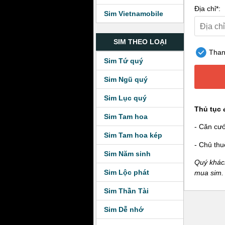
Địa chỉ*:
Sim Vietnamobile
SIM THEO LOẠI
Thanh
Sim Tứ quý
Sim Ngũ quý
Sim Lục quý
Thủ tục 
Sim Tam hoa
- Căn cư
Sim Tam hoa kép
- Chủ thu
Sim Năm sinh
Quý khách
Sim Lộc phát
mua sim.
Sim Thần Tài
Sim Dễ nhớ