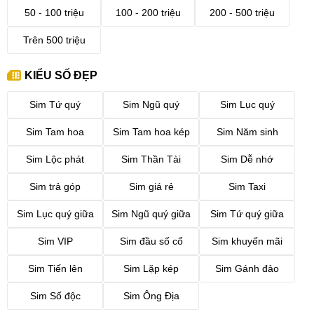
50 - 100 triệu
100 - 200 triệu
200 - 500 triệu
Trên 500 triệu
KIỂU SỐ ĐẸP
Sim Tứ quý
Sim Ngũ quý
Sim Lục quý
Sim Tam hoa
Sim Tam hoa kép
Sim Năm sinh
Sim Lộc phát
Sim Thần Tài
Sim Dễ nhớ
Sim trả góp
Sim giá rẻ
Sim Taxi
Sim Lục quý giữa
Sim Ngũ quý giữa
Sim Tứ quý giữa
Sim VIP
Sim đầu số cổ
Sim khuyến mãi
Sim Tiến lên
Sim Lặp kép
Sim Gánh đảo
Sim Số độc
Sim Ông Địa