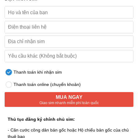
Thanh toán khi nhận sim
Thanh toán online (chuyển khoản)
MUA NGAY
Giao sim nhanh miễn phí toàn quốc
Thủ tục đăng ký chính chủ sim:
- Căn cước công dân bản gốc hoặc Hộ chiếu bản gốc của chủ
thuê bao