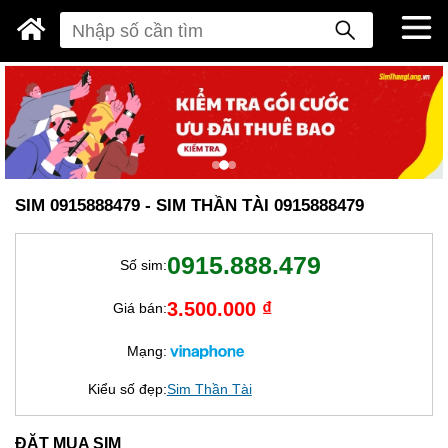
SIM 0915888479 - SIM THẦN TÀI 0915888479
0915.888.479
Số sim:
3.500.000 ₫
Giá bán:
Mạng:
Kiểu số đẹp:
Sim Thần Tài
ĐẶT MUA SIM