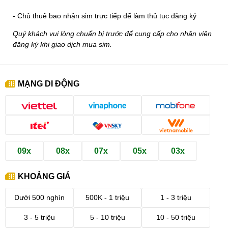
- Chủ thuê bao nhận sim trực tiếp để làm thủ tục đăng ký
Quý khách vui lòng chuẩn bị trước để cung cấp cho nhân viên
đăng ký khi giao dịch mua sim.
MẠNG DI ĐỘNG
09x
08x
07x
05x
03x
KHOẢNG GIÁ
Dưới 500 nghìn
500K - 1 triệu
1 - 3 triệu
3 - 5 triệu
5 - 10 triệu
10 - 50 triệu