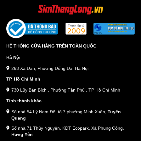
HỆ THỐNG CỬA HÀNG TRÊN TOÀN QUỐC
Hà Nội
263 Xã Đàn, Phường Đống Đa, Hà Nội
TP. Hồ Chí Minh
730 Lũy Bán Bích , Phường Tân Phú , TP Hồ Chí Minh
Tỉnh thành khác
Số nhà 54 Lý Nam Đế, tổ 7 phường Minh Xuân,
Tuyên
Quang
Số nhà 71 Thủy Nguyên, KĐT Ecopark, Xã Phụng Công,
Hưng Yên