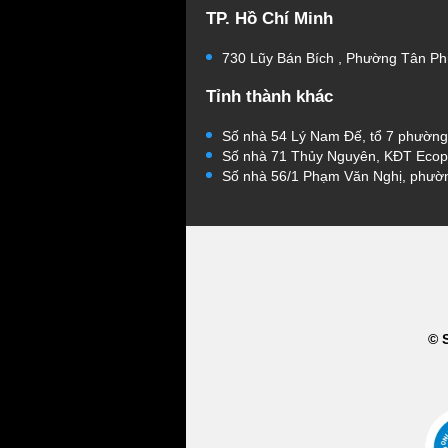
TP. Hồ Chí Minh
730 Lũy Bán Bích , Phường Tân Ph
Tỉnh thành khác
Số nhà 54 Lý Nam Đế, tổ 7 phườn
Số nhà 71 Thủy Nguyên, KĐT Ecop
Số nhà 56/1 Phạm Văn Nghị, phườ
© 