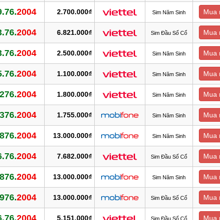
.76.
2004
2.700.000₫
Mua 
Sim Năm Sinh
.76.
2004
6.821.000₫
Mua 
Sim Đầu Số Cổ
.76.
2004
2.500.000₫
Mua 
Sim Năm Sinh
.76.
2004
1.100.000₫
Mua 
Sim Năm Sinh
276.
2004
1.800.000₫
Mua 
Sim Năm Sinh
376.
2004
1.755.000₫
Mua 
Sim Năm Sinh
876.
2004
13.000.000₫
Mua 
Sim Năm Sinh
.76.
2004
7.682.000₫
Mua 
Sim Đầu Số Cổ
876.
2004
13.000.000₫
Mua 
Sim Năm Sinh
976.
2004
13.000.000₫
Mua 
Sim Đầu Số Cổ
.76.
2004
5.151.000₫
Mua 
Sim Đầu Số Cổ