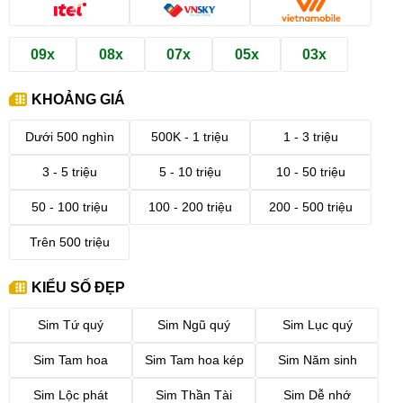
09x
08x
07x
05x
03x
KHOẢNG GIÁ
Dưới 500 nghìn
500K - 1 triệu
1 - 3 triệu
3 - 5 triệu
5 - 10 triệu
10 - 50 triệu
50 - 100 triệu
100 - 200 triệu
200 - 500 triệu
Trên 500 triệu
KIỂU SỐ ĐẸP
Sim Tứ quý
Sim Ngũ quý
Sim Lục quý
Sim Tam hoa
Sim Tam hoa kép
Sim Năm sinh
Sim Lộc phát
Sim Thần Tài
Sim Dễ nhớ