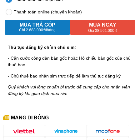
Thanh toán online (chuyển khoản)
MUA TRẢ GÓP
MUA NGAY
Chỉ
2.688.000₫
/tháng
Giá 38.561.000 ₫
Thủ tục đăng ký chính chủ sim:
- Căn cước công dân bản gốc hoặc Hộ chiếu bản gốc của chủ
thuê bao
- Chủ thuê bao nhận sim trực tiếp để làm thủ tục đăng ký
Quý khách vui lòng chuẩn bị trước để cung cấp cho nhân viên
đăng ký khi giao dịch mua sim.
MẠNG DI ĐỘNG