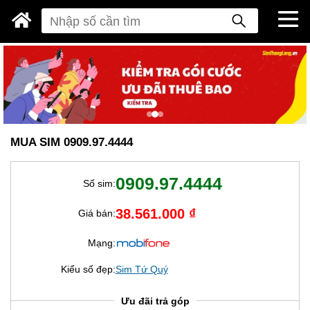
MUA SIM 0909.97.4444
0909.97.4444
Số sim:
38.561.000 ₫
Giá bán:
Mạng:
Kiểu số đẹp:
Sim Tứ Quý
Ưu đãi trả góp