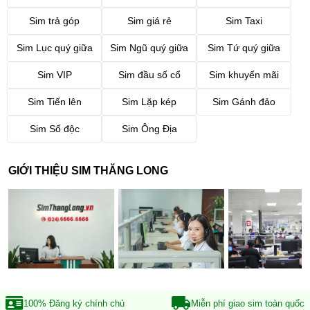
Sim trả góp
Sim giá rẻ
Sim Taxi
Sim Lục quý giữa
Sim Ngũ quý giữa
Sim Tứ quý giữa
Sim VIP
Sim đầu số cổ
Sim khuyến mãi
Sim Tiến lên
Sim Lặp kép
Sim Gánh đảo
Sim Số độc
Sim Ông Địa
GIỚI THIỆU SIM THĂNG LONG
100% Đăng ký
chính chủ
Miễn phí giao sim
toàn quốc