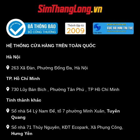
HỆ THỐNG CỬA HÀNG TRÊN TOÀN QUỐC
Hà Nội
263 Xã Đàn, Phường Đống Đa, Hà Nội
TP. Hồ Chí Minh
730 Lũy Bán Bích , Phường Tân Phú , TP Hồ Chí Minh
Tỉnh thành khác
Số nhà 54 Lý Nam Đế, tổ 7 phường Minh Xuân,
Tuyên
Quang
Số nhà 71 Thủy Nguyên, KĐT Ecopark, Xã Phụng Công,
Hưng Yên