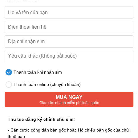
Thanh toán khi nhận sim
Thanh toán online (chuyển khoản)
MUA NGAY
Giao sim nhanh miễn phí toàn quốc
Thủ tục đăng ký chính chủ sim:
- Căn cước công dân bản gốc hoặc Hộ chiếu bản gốc của chủ
thuê bao