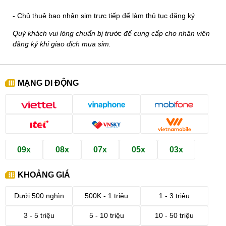
- Chủ thuê bao nhận sim trực tiếp để làm thủ tục đăng ký
Quý khách vui lòng chuẩn bị trước để cung cấp cho nhân viên
đăng ký khi giao dịch mua sim.
MẠNG DI ĐỘNG
09x
08x
07x
05x
03x
KHOẢNG GIÁ
Dưới 500 nghìn
500K - 1 triệu
1 - 3 triệu
3 - 5 triệu
5 - 10 triệu
10 - 50 triệu