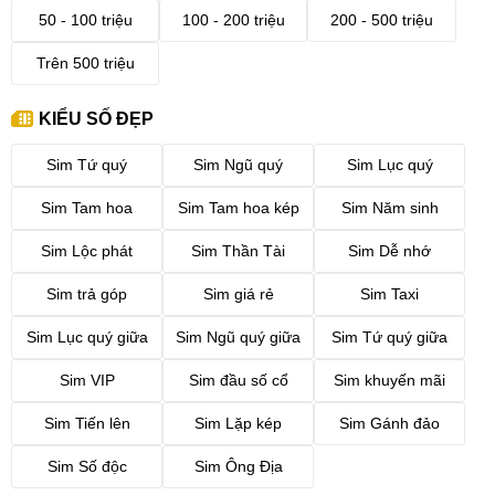
50 - 100 triệu
100 - 200 triệu
200 - 500 triệu
Trên 500 triệu
KIỂU SỐ ĐẸP
Sim Tứ quý
Sim Ngũ quý
Sim Lục quý
Sim Tam hoa
Sim Tam hoa kép
Sim Năm sinh
Sim Lộc phát
Sim Thần Tài
Sim Dễ nhớ
Sim trả góp
Sim giá rẻ
Sim Taxi
Sim Lục quý giữa
Sim Ngũ quý giữa
Sim Tứ quý giữa
Sim VIP
Sim đầu số cổ
Sim khuyến mãi
Sim Tiến lên
Sim Lặp kép
Sim Gánh đảo
Sim Số độc
Sim Ông Địa