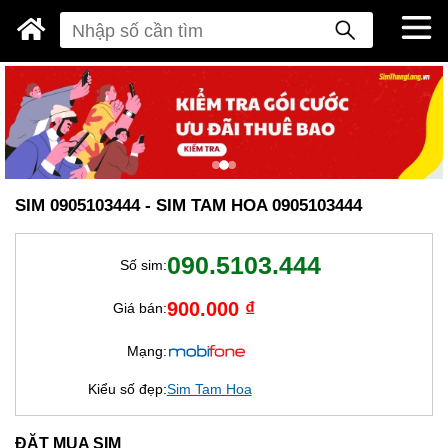
SIM 0905103444 - SIM TAM HOA 0905103444
090.5103.444
Số sim:
900.000 ₫
Giá bán:
Mạng:
Kiểu số đẹp:
Sim Tam Hoa
ĐẶT MUA SIM