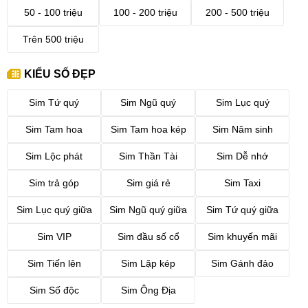
50 - 100 triệu
100 - 200 triệu
200 - 500 triệu
Trên 500 triệu
KIỂU SỐ ĐẸP
Sim Tứ quý
Sim Ngũ quý
Sim Lục quý
Sim Tam hoa
Sim Tam hoa kép
Sim Năm sinh
Sim Lộc phát
Sim Thần Tài
Sim Dễ nhớ
Sim trả góp
Sim giá rẻ
Sim Taxi
Sim Lục quý giữa
Sim Ngũ quý giữa
Sim Tứ quý giữa
Sim VIP
Sim đầu số cổ
Sim khuyến mãi
Sim Tiến lên
Sim Lặp kép
Sim Gánh đảo
Sim Số độc
Sim Ông Địa