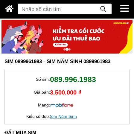
SIM 0899961983 - SIM NĂM SINH 0899961983
089.996.1983
Số sim:
3.500.000 ₫
Giá bán:
Mạng:
Kiểu số đẹp:
Sim Năm Sinh
ĐẶT MUA SIM