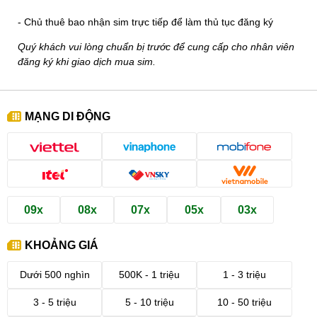
- Chủ thuê bao nhận sim trực tiếp để làm thủ tục đăng ký
Quý khách vui lòng chuẩn bị trước để cung cấp cho nhân viên
đăng ký khi giao dịch mua sim.
MẠNG DI ĐỘNG
09x
08x
07x
05x
03x
KHOẢNG GIÁ
Dưới 500 nghìn
500K - 1 triệu
1 - 3 triệu
3 - 5 triệu
5 - 10 triệu
10 - 50 triệu