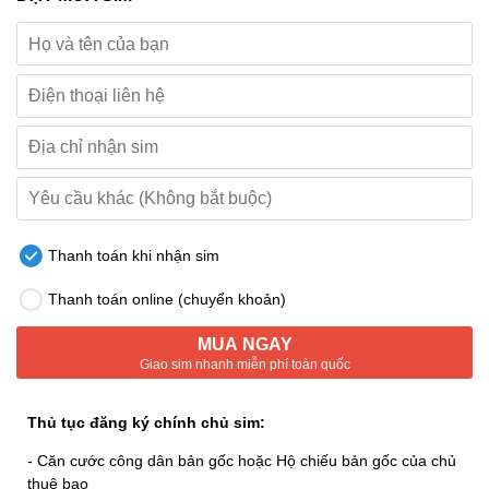
Thanh toán khi nhận sim
Thanh toán online (chuyển khoản)
MUA NGAY
Giao sim nhanh miễn phí toàn quốc
Thủ tục đăng ký chính chủ sim:
- Căn cước công dân bản gốc hoặc Hộ chiếu bản gốc của chủ
thuê bao