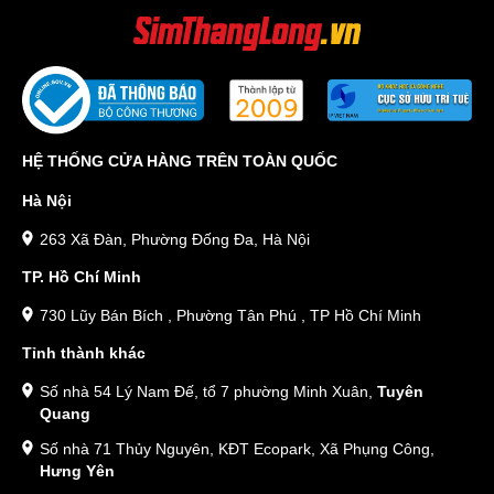
HỆ THỐNG CỬA HÀNG TRÊN TOÀN QUỐC
Hà Nội
263 Xã Đàn, Phường Đống Đa, Hà Nội
TP. Hồ Chí Minh
730 Lũy Bán Bích , Phường Tân Phú , TP Hồ Chí Minh
Tỉnh thành khác
Số nhà 54 Lý Nam Đế, tổ 7 phường Minh Xuân,
Tuyên
Quang
Số nhà 71 Thủy Nguyên, KĐT Ecopark, Xã Phụng Công,
Hưng Yên