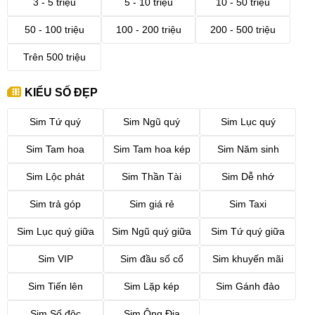
3 - 5 triệu
5 - 10 triệu
10 - 50 triệu
50 - 100 triệu
100 - 200 triệu
200 - 500 triệu
Trên 500 triệu
KIỂU SỐ ĐẸP
Sim Tứ quý
Sim Ngũ quý
Sim Lục quý
Sim Tam hoa
Sim Tam hoa kép
Sim Năm sinh
Sim Lộc phát
Sim Thần Tài
Sim Dễ nhớ
Sim trả góp
Sim giá rẻ
Sim Taxi
Sim Lục quý giữa
Sim Ngũ quý giữa
Sim Tứ quý giữa
Sim VIP
Sim đầu số cổ
Sim khuyến mãi
Sim Tiến lên
Sim Lặp kép
Sim Gánh đảo
Sim Số độc
Sim Ông Địa