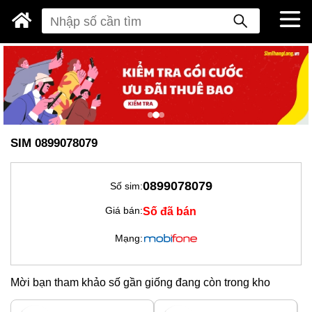
SIM 0899078079
0899078079
Số sim:
Số đã bán
Giá bán:
Mạng:
Mời bạn tham khảo số gần giống đang còn trong kho