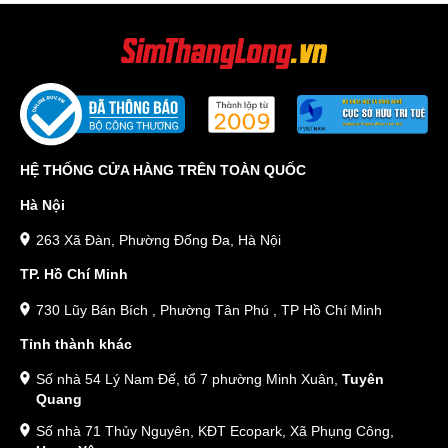
HỆ THỐNG CỬA HÀNG TRÊN TOÀN QUỐC
Hà Nội
263 Xã Đàn, Phường Đống Đa, Hà Nội
TP. Hồ Chí Minh
730 Lũy Bán Bích , Phường Tân Phú , TP Hồ Chí Minh
Tỉnh thành khác
Số nhà 54 Lý Nam Đế, tổ 7 phường Minh Xuân,
Tuyên
Quang
Số nhà 71 Thủy Nguyên, KĐT Ecopark, Xã Phụng Công,