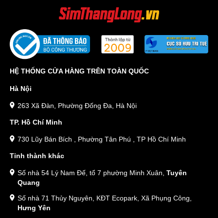
HỆ THỐNG CỬA HÀNG TRÊN TOÀN QUỐC
Hà Nội
263 Xã Đàn, Phường Đống Đa, Hà Nội
TP. Hồ Chí Minh
730 Lũy Bán Bích , Phường Tân Phú , TP Hồ Chí Minh
Tỉnh thành khác
Số nhà 54 Lý Nam Đế, tổ 7 phường Minh Xuân,
Tuyên
Quang
Số nhà 71 Thủy Nguyên, KĐT Ecopark, Xã Phụng Công,
Hưng Yên