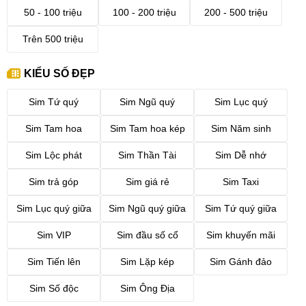
50 - 100 triệu
100 - 200 triệu
200 - 500 triệu
Trên 500 triệu
KIỂU SỐ ĐẸP
Sim Tứ quý
Sim Ngũ quý
Sim Lục quý
Sim Tam hoa
Sim Tam hoa kép
Sim Năm sinh
Sim Lộc phát
Sim Thần Tài
Sim Dễ nhớ
Sim trả góp
Sim giá rẻ
Sim Taxi
Sim Lục quý giữa
Sim Ngũ quý giữa
Sim Tứ quý giữa
Sim VIP
Sim đầu số cổ
Sim khuyến mãi
Sim Tiến lên
Sim Lặp kép
Sim Gánh đảo
Sim Số độc
Sim Ông Địa