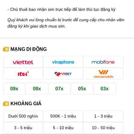
- Chủ thuê bao nhận sim trực tiếp để làm thủ tục đăng ký
Quý khách vui lòng chuẩn bị trước để cung cấp cho nhân viên
đăng ký khi giao dịch mua sim.
MẠNG DI ĐỘNG
09x
08x
07x
05x
03x
KHOẢNG GIÁ
Dưới 500 nghìn
500K - 1 triệu
1 - 3 triệu
3 - 5 triệu
5 - 10 triệu
10 - 50 triệu