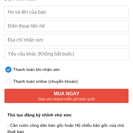
Thanh toán khi nhận sim
Thanh toán online (chuyển khoản)
MUA NGAY
Giao sim nhanh miễn phí toàn quốc
Thủ tục đăng ký chính chủ sim:
- Căn cước công dân bản gốc hoặc Hộ chiếu bản gốc của chủ
thuê bao