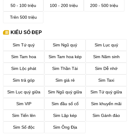
50 - 100 triệu
100 - 200 triệu
200 - 500 triệu
Trên 500 triệu
KIỂU SỐ ĐẸP
Sim Tứ quý
Sim Ngũ quý
Sim Lục quý
Sim Tam hoa
Sim Tam hoa kép
Sim Năm sinh
Sim Lộc phát
Sim Thần Tài
Sim Dễ nhớ
Sim trả góp
Sim giá rẻ
Sim Taxi
Sim Lục quý giữa
Sim Ngũ quý giữa
Sim Tứ quý giữa
Sim VIP
Sim đầu số cổ
Sim khuyến mãi
Sim Tiến lên
Sim Lặp kép
Sim Gánh đảo
Sim Số độc
Sim Ông Địa