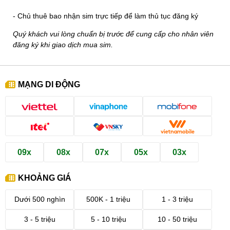
- Chủ thuê bao nhận sim trực tiếp để làm thủ tục đăng ký
Quý khách vui lòng chuẩn bị trước để cung cấp cho nhân viên
đăng ký khi giao dịch mua sim.
MẠNG DI ĐỘNG
09x
08x
07x
05x
03x
KHOẢNG GIÁ
Dưới 500 nghìn
500K - 1 triệu
1 - 3 triệu
3 - 5 triệu
5 - 10 triệu
10 - 50 triệu