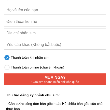
Thanh toán khi nhận sim
Thanh toán online (chuyển khoản)
MUA NGAY
Giao sim nhanh miễn phí toàn quốc
Thủ tục đăng ký chính chủ sim:
- Căn cước công dân bản gốc hoặc Hộ chiếu bản gốc của chủ
thuê bao