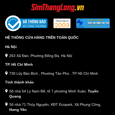
HỆ THỐNG CỬA HÀNG TRÊN TOÀN QUỐC
Hà Nội
263 Xã Đàn, Phường Đống Đa, Hà Nội
TP. Hồ Chí Minh
730 Lũy Bán Bích , Phường Tân Phú , TP Hồ Chí Minh
Tỉnh thành khác
Số nhà 54 Lý Nam Đế, tổ 7 phường Minh Xuân,
Tuyên
Quang
Số nhà 71 Thủy Nguyên, KĐT Ecopark, Xã Phụng Công,
Hưng Yên