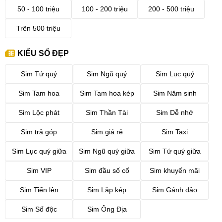
50 - 100 triệu
100 - 200 triệu
200 - 500 triệu
Trên 500 triệu
KIỂU SỐ ĐẸP
Sim Tứ quý
Sim Ngũ quý
Sim Lục quý
Sim Tam hoa
Sim Tam hoa kép
Sim Năm sinh
Sim Lộc phát
Sim Thần Tài
Sim Dễ nhớ
Sim trả góp
Sim giá rẻ
Sim Taxi
Sim Lục quý giữa
Sim Ngũ quý giữa
Sim Tứ quý giữa
Sim VIP
Sim đầu số cổ
Sim khuyến mãi
Sim Tiến lên
Sim Lặp kép
Sim Gánh đảo
Sim Số độc
Sim Ông Địa