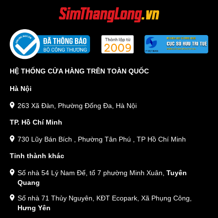
HỆ THỐNG CỬA HÀNG TRÊN TOÀN QUỐC
Hà Nội
263 Xã Đàn, Phường Đống Đa, Hà Nội
TP. Hồ Chí Minh
730 Lũy Bán Bích , Phường Tân Phú , TP Hồ Chí Minh
Tỉnh thành khác
Số nhà 54 Lý Nam Đế, tổ 7 phường Minh Xuân,
Tuyên
Quang
Số nhà 71 Thủy Nguyên, KĐT Ecopark, Xã Phụng Công,
Hưng Yên