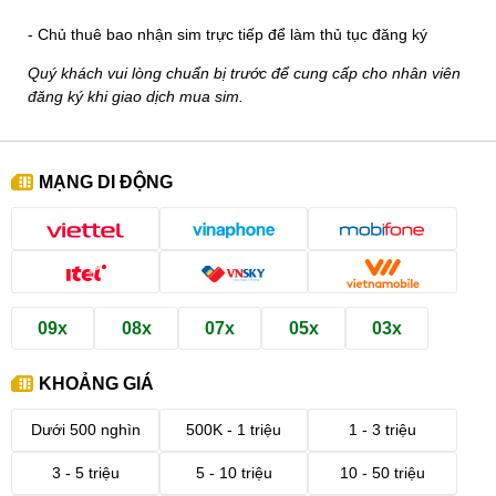
- Chủ thuê bao nhận sim trực tiếp để làm thủ tục đăng ký
Quý khách vui lòng chuẩn bị trước để cung cấp cho nhân viên
đăng ký khi giao dịch mua sim.
MẠNG DI ĐỘNG
09x
08x
07x
05x
03x
KHOẢNG GIÁ
Dưới 500 nghìn
500K - 1 triệu
1 - 3 triệu
3 - 5 triệu
5 - 10 triệu
10 - 50 triệu