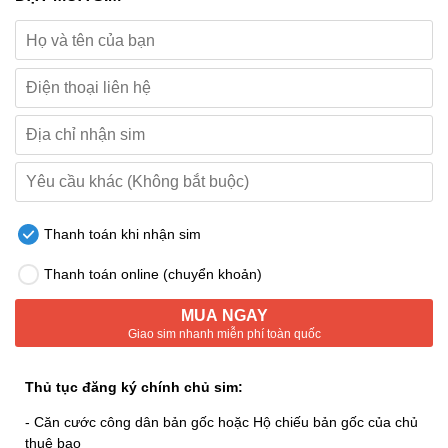
Thanh toán khi nhận sim
Thanh toán online (chuyển khoản)
MUA NGAY
Giao sim nhanh miễn phí toàn quốc
Thủ tục đăng ký chính chủ sim:
- Căn cước công dân bản gốc hoặc Hộ chiếu bản gốc của chủ
thuê bao