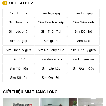
KIỂU SỐ ĐẸP
Sim Tứ quý
Sim Ngũ quý
Sim Lục quý
Sim Tam hoa
Sim Tam hoa kép
Sim Năm sinh
Sim Lộc phát
Sim Thần Tài
Sim Dễ nhớ
Sim trả góp
Sim giá rẻ
Sim Taxi
Sim Lục quý giữa
Sim Ngũ quý giữa
Sim Tứ quý giữa
Sim VIP
Sim đầu số cổ
Sim khuyến mãi
Sim Tiến lên
Sim Lặp kép
Sim Gánh đảo
Sim Số độc
Sim Ông Địa
GIỚI THIỆU SIM THĂNG LONG