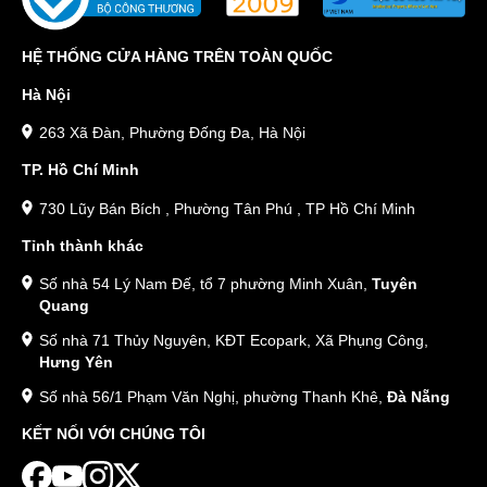
HỆ THỐNG CỬA HÀNG TRÊN TOÀN QUỐC
Hà Nội
263 Xã Đàn, Phường Đống Đa, Hà Nội
TP. Hồ Chí Minh
730 Lũy Bán Bích , Phường Tân Phú , TP Hồ Chí Minh
Tỉnh thành khác
Số nhà 54 Lý Nam Đế, tổ 7 phường Minh Xuân,
Tuyên
Quang
Số nhà 71 Thủy Nguyên, KĐT Ecopark, Xã Phụng Công,
Hưng Yên
Số nhà 56/1 Phạm Văn Nghị, phường Thanh Khê,
Đà Nẵng
KẾT NỐI VỚI CHÚNG TÔI