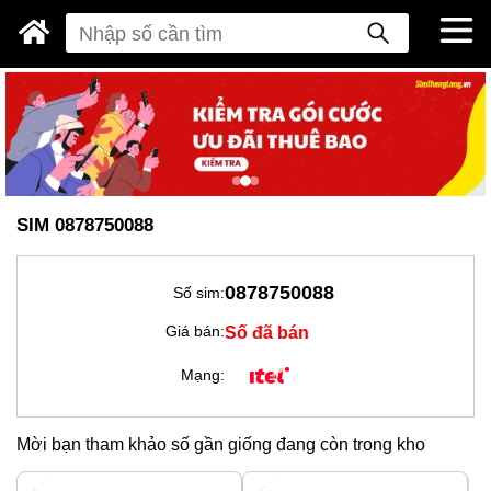
SIM 0878750088
0878750088
Số sim:
Số đã bán
Giá bán:
Mạng:
Mời bạn tham khảo số gần giống đang còn trong kho