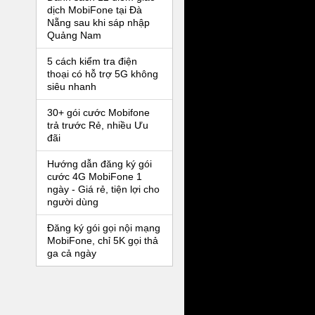
dịch MobiFone tại Đà
Nẵng sau khi sáp nhập
Quảng Nam
5 cách kiểm tra điện
thoại có hỗ trợ 5G không
siêu nhanh
30+ gói cước Mobifone
trả trước Rẻ, nhiều Ưu
đãi
Hướng dẫn đăng ký gói
cước 4G MobiFone 1
ngày - Giá rẻ, tiện lợi cho
người dùng
Đăng ký gói gọi nội mạng
MobiFone, chỉ 5K gọi thả
ga cả ngày