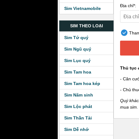
Địa chỉ*:
Sim Vietnamobile
SIM THEO LOẠI
Thanh
Sim Tứ quý
Sim Ngũ quý
Sim Lục quý
Thủ tục 
Sim Tam hoa
- Căn cư
Sim Tam hoa kép
- Chủ thu
Sim Năm sinh
Quý khách
Sim Lộc phát
mua sim.
Sim Thần Tài
Sim Dễ nhớ