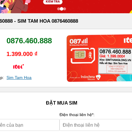
60888 - SIM TAM HOA 0876460888
0876.460.888
1.399.000 ₫
ẹp:
Sim Tam Hoa
ĐẶT MUA SIM
Điện thoại liên hệ*: