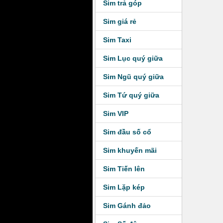
Sim trả góp
Sim giá rẻ
Sim Taxi
Sim Lục quý giữa
Sim Ngũ quý giữa
Sim Tứ quý giữa
Sim VIP
Sim đầu số cổ
Sim khuyến mãi
Sim Tiến lên
Sim Lặp kép
Sim Gánh đảo