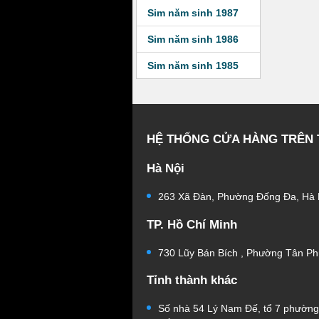
Sim năm sinh 1987
Sim năm sinh 1986
Sim năm sinh 1985
HỆ THỐNG CỬA HÀNG TRÊN
Hà Nội
263 Xã Đàn, Phường Đống Đa, Hà 
TP. Hồ Chí Minh
730 Lũy Bán Bích , Phường Tân Ph
Tỉnh thành khác
Số nhà 54 Lý Nam Đế, tổ 7 phườn