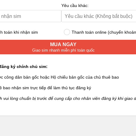
Yêu cầu khác:
 toán khi nhận sim
Thanh toán online (chuyển khoản
MUA NGAY
Giao sim nhanh miễn phí toàn quốc
đăng ký chính chủ sim:
ớc công dân bản gốc hoặc Hộ chiếu bản gốc của chủ thuê bao
ê bao nhận sim trực tiếp để làm thủ tục đăng ký
 vui lòng chuẩn bị trước để cung cấp cho nhân viên đăng ký khi giao d