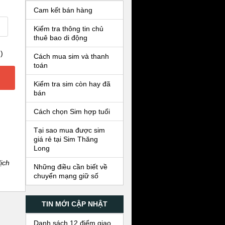
Cam kết bán hàng
Kiểm tra thông tin chủ
thuê bao di động
)
Cách mua sim và thanh
toán
Kiểm tra sim còn hay đã
bán
Cách chọn Sim hợp tuổi
Tại sao mua được sim
giá rẻ tại Sim Thăng
Long
ịch
Những điều cần biết về
chuyển mạng giữ số
TIN MỚI CẬP NHẬT
Danh sách 12 điểm giao