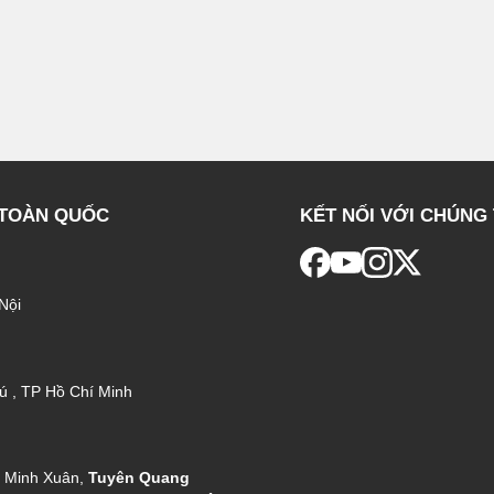
 TOÀN QUỐC
KẾT NỐI VỚI CHÚNG 
Nội
ú , TP Hồ Chí Minh
g Minh Xuân,
Tuyên Quang