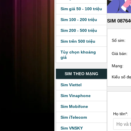
Sim giá 50 - 100 triệu
Sim 100 - 200 triệu
SIM 08764
Sim 200 - 500 triệu
Số sim:
Sim trên 500 triệu
Tùy chọn khoảng
Giá bán:
giá
Mạng:
SIM THEO MẠNG
Kiểu số đ
Sim Viettel
Sim Vinaphone
Sim Mobifone
Họ tên*:
Sim iTelecom
Sim VNSKY