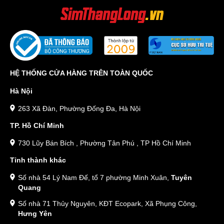
HỆ THỐNG CỬA HÀNG TRÊN TOÀN QUỐC
Hà Nội
263 Xã Đàn, Phường Đống Đa, Hà Nội
TP. Hồ Chí Minh
730 Lũy Bán Bích , Phường Tân Phú , TP Hồ Chí Minh
Tỉnh thành khác
Số nhà 54 Lý Nam Đế, tổ 7 phường Minh Xuân,
Tuyên
Quang
Số nhà 71 Thủy Nguyên, KĐT Ecopark, Xã Phụng Công,
Hưng Yên