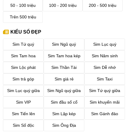
50 - 100 triệu
100 - 200 triệu
200 - 500 triệu
Trên 500 triệu
KIỂU SỐ ĐẸP
Sim Tứ quý
Sim Ngũ quý
Sim Lục quý
Sim Tam hoa
Sim Tam hoa kép
Sim Năm sinh
Sim Lộc phát
Sim Thần Tài
Sim Dễ nhớ
Sim trả góp
Sim giá rẻ
Sim Taxi
Sim Lục quý giữa
Sim Ngũ quý giữa
Sim Tứ quý giữa
Sim VIP
Sim đầu số cổ
Sim khuyến mãi
Sim Tiến lên
Sim Lặp kép
Sim Gánh đảo
Sim Số độc
Sim Ông Địa