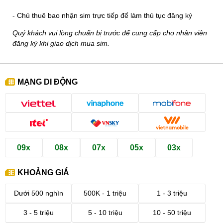
- Chủ thuê bao nhận sim trực tiếp để làm thủ tục đăng ký
Quý khách vui lòng chuẩn bị trước để cung cấp cho nhân viên
đăng ký khi giao dịch mua sim.
MẠNG DI ĐỘNG
09x
08x
07x
05x
03x
KHOẢNG GIÁ
Dưới 500 nghìn
500K - 1 triệu
1 - 3 triệu
3 - 5 triệu
5 - 10 triệu
10 - 50 triệu