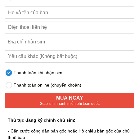
Thanh toán khi nhận sim
Thanh toán online (chuyển khoản)
MUA NGAY
Giao sim nhanh miễn phí toàn quốc
Thủ tục đăng ký chính chủ sim:
- Căn cước công dân bản gốc hoặc Hộ chiếu bản gốc của chủ
thuê bao