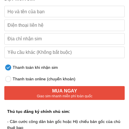
Thanh toán khi nhận sim
Thanh toán online (chuyển khoản)
MUA NGAY
Giao sim nhanh miễn phí toàn quốc
Thủ tục đăng ký chính chủ sim:
- Căn cước công dân bản gốc hoặc Hộ chiếu bản gốc của chủ
thuê bao