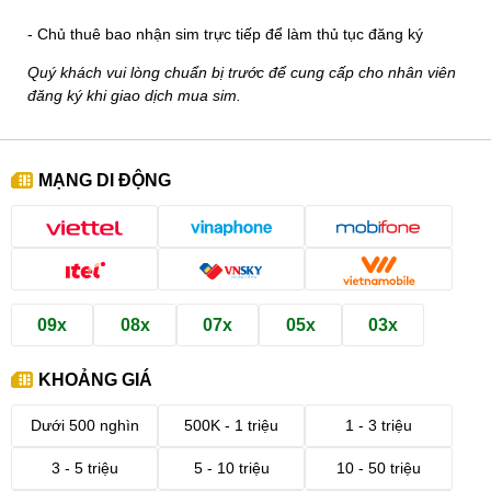
- Chủ thuê bao nhận sim trực tiếp để làm thủ tục đăng ký
Quý khách vui lòng chuẩn bị trước để cung cấp cho nhân viên
đăng ký khi giao dịch mua sim.
MẠNG DI ĐỘNG
09x
08x
07x
05x
03x
KHOẢNG GIÁ
Dưới 500 nghìn
500K - 1 triệu
1 - 3 triệu
3 - 5 triệu
5 - 10 triệu
10 - 50 triệu