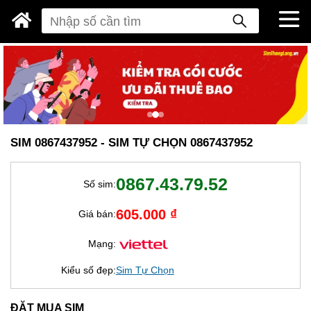
SIM 0867437952 - SIM TỰ CHỌN 0867437952
0867.43.79.52
Số sim:
605.000 ₫
Giá bán:
Mạng:
Kiểu số đẹp:
Sim Tự Chọn
ĐẶT MUA SIM