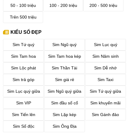
50 - 100 triệu
100 - 200 triệu
200 - 500 triệu
Trên 500 triệu
KIỂU SỐ ĐẸP
Sim Tứ quý
Sim Ngũ quý
Sim Lục quý
Sim Tam hoa
Sim Tam hoa kép
Sim Năm sinh
Sim Lộc phát
Sim Thần Tài
Sim Dễ nhớ
Sim trả góp
Sim giá rẻ
Sim Taxi
Sim Lục quý giữa
Sim Ngũ quý giữa
Sim Tứ quý giữa
Sim VIP
Sim đầu số cổ
Sim khuyến mãi
Sim Tiến lên
Sim Lặp kép
Sim Gánh đảo
Sim Số độc
Sim Ông Địa