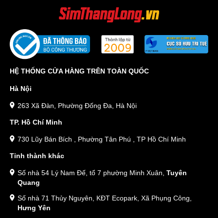
HỆ THỐNG CỬA HÀNG TRÊN TOÀN QUỐC
Hà Nội
263 Xã Đàn, Phường Đống Đa, Hà Nội
TP. Hồ Chí Minh
730 Lũy Bán Bích , Phường Tân Phú , TP Hồ Chí Minh
Tỉnh thành khác
Số nhà 54 Lý Nam Đế, tổ 7 phường Minh Xuân,
Tuyên
Quang
Số nhà 71 Thủy Nguyên, KĐT Ecopark, Xã Phụng Công,
Hưng Yên