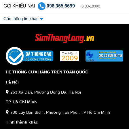
GỌI KHIẾU NẠI
098.365.6699
(8:00-18:00)
Các thông tin khác
HỆ THỐNG CỬA HÀNG TRÊN TOÀN QUỐC
Hà Nội
263 Xã Đàn, Phường Đống Đa, Hà Nội
TP. Hồ Chí Minh
730 Lũy Bán Bích , Phường Tân Phú , TP Hồ Chí Minh
Tỉnh thành khác