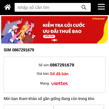
SIM 0867291679
0867291679
Số sim:
Số đã bán
Giá bán:
Mạng:
Mời bạn tham khảo số gần giống đang còn trong kho