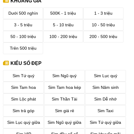
KHOẢNG GIÁ
Dưới 500 nghìn
500K - 1 triệu
1 - 3 triệu
3 - 5 triệu
5 - 10 triệu
10 - 50 triệu
50 - 100 triệu
100 - 200 triệu
200 - 500 triệu
Trên 500 triệu
KIỂU SỐ ĐẸP
Sim Tứ quý
Sim Ngũ quý
Sim Lục quý
Sim Tam hoa
Sim Tam hoa kép
Sim Năm sinh
Sim Lộc phát
Sim Thần Tài
Sim Dễ nhớ
Sim trả góp
Sim giá rẻ
Sim Taxi
Sim Lục quý giữa
Sim Ngũ quý giữa
Sim Tứ quý giữa
Sim VIP
Sim đầu số cổ
Sim khuyến mãi