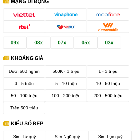
MẠNG DI ĐỘNG
09x
08x
07x
05x
03x
KHOẢNG GIÁ
Dưới 500 nghìn
500K - 1 triệu
1 - 3 triệu
3 - 5 triệu
5 - 10 triệu
10 - 50 triệu
50 - 100 triệu
100 - 200 triệu
200 - 500 triệu
Trên 500 triệu
KIỂU SỐ ĐẸP
Sim Tứ quý
Sim Ngũ quý
Sim Lục quý