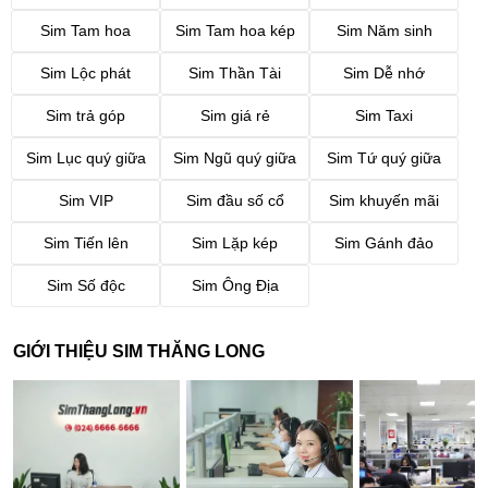
Sim Tam hoa
Sim Tam hoa kép
Sim Năm sinh
Sim Lộc phát
Sim Thần Tài
Sim Dễ nhớ
Sim trả góp
Sim giá rẻ
Sim Taxi
Sim Lục quý giữa
Sim Ngũ quý giữa
Sim Tứ quý giữa
Sim VIP
Sim đầu số cổ
Sim khuyến mãi
Sim Tiến lên
Sim Lặp kép
Sim Gánh đảo
Sim Số độc
Sim Ông Địa
GIỚI THIỆU SIM THĂNG LONG