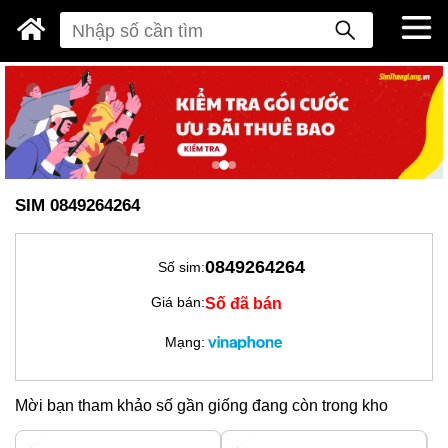
SIM 0849264264
0849264264
Số sim:
Số đã bán
Giá bán:
Mạng:
Mời bạn tham khảo số gần giống đang còn trong kho