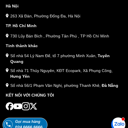
Hà Nội
263 Xã Đàn, Phường Đống Đa, Hà Nội
TP. Hồ Chí Minh
730 Lũy Bán Bích , Phường Tân Phú , TP Hồ Chí Minh
Tỉnh thành khác
Số nhà 54 Lý Nam Đế, tổ 7 phường Minh Xuân,
Tuyên
Quang
Số nhà 71 Thủy Nguyên, KĐT Ecopark, Xã Phụng Công,
Hưng Yên
Số nhà 56/1 Phạm Văn Nghị, phường Thanh Khê,
Đà Nẵng
KẾT NỐI VỚI CHÚNG TÔI
Gọi mua hàng
024.6666.6666