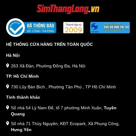
HỆ THỐNG CỬA HÀNG TRÊN TOÀN QUỐC
Hà Nội
263 Xã Đàn, Phường Đống Đa, Hà Nội
TP. Hồ Chí Minh
730 Lũy Bán Bích , Phường Tân Phú , TP Hồ Chí Minh
Tỉnh thành khác
Số nhà 54 Lý Nam Đế, tổ 7 phường Minh Xuân,
Tuyên
Quang
Số nhà 71 Thủy Nguyên, KĐT Ecopark, Xã Phụng Công,
Hưng Yên