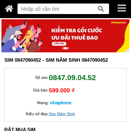
SIM 0847090452 - SIM NĂM SINH 0847090452
0847.09.04.52
Số sim:
599.000 ₫
Giá bán:
Mạng:
Kiểu số đẹp:
Sim Năm Sinh
ĐẶT MUA SIM