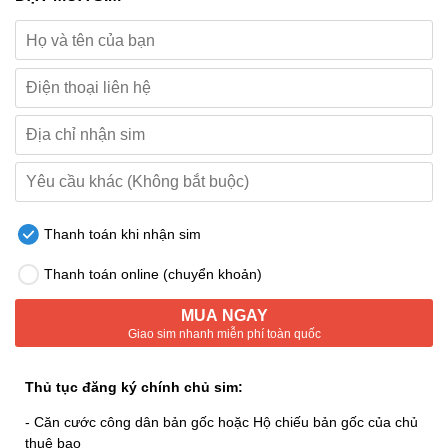
Thanh toán khi nhận sim
Thanh toán online (chuyển khoản)
MUA NGAY
Giao sim nhanh miễn phí toàn quốc
Thủ tục đăng ký chính chủ sim:
- Căn cước công dân bản gốc hoặc Hộ chiếu bản gốc của chủ
thuê bao