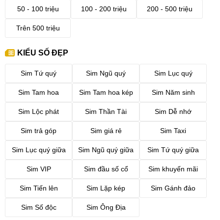
50 - 100 triệu
100 - 200 triệu
200 - 500 triệu
Trên 500 triệu
KIỂU SỐ ĐẸP
Sim Tứ quý
Sim Ngũ quý
Sim Lục quý
Sim Tam hoa
Sim Tam hoa kép
Sim Năm sinh
Sim Lộc phát
Sim Thần Tài
Sim Dễ nhớ
Sim trả góp
Sim giá rẻ
Sim Taxi
Sim Lục quý giữa
Sim Ngũ quý giữa
Sim Tứ quý giữa
Sim VIP
Sim đầu số cổ
Sim khuyến mãi
Sim Tiến lên
Sim Lặp kép
Sim Gánh đảo
Sim Số độc
Sim Ông Địa