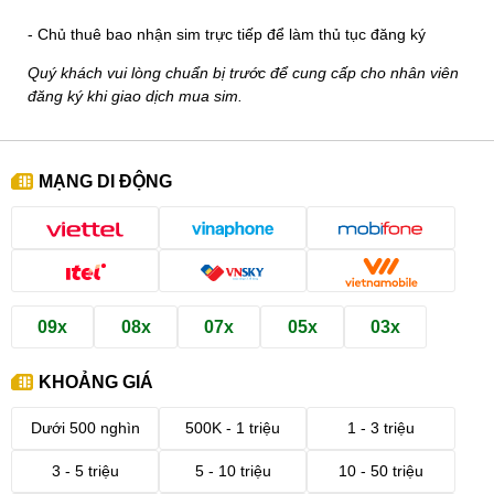
- Chủ thuê bao nhận sim trực tiếp để làm thủ tục đăng ký
Quý khách vui lòng chuẩn bị trước để cung cấp cho nhân viên
đăng ký khi giao dịch mua sim.
MẠNG DI ĐỘNG
09x
08x
07x
05x
03x
KHOẢNG GIÁ
Dưới 500 nghìn
500K - 1 triệu
1 - 3 triệu
3 - 5 triệu
5 - 10 triệu
10 - 50 triệu