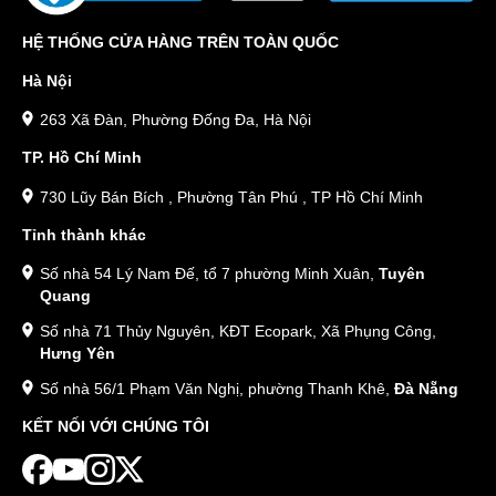
HỆ THỐNG CỬA HÀNG TRÊN TOÀN QUỐC
Hà Nội
263 Xã Đàn, Phường Đống Đa, Hà Nội
TP. Hồ Chí Minh
730 Lũy Bán Bích , Phường Tân Phú , TP Hồ Chí Minh
Tỉnh thành khác
Số nhà 54 Lý Nam Đế, tổ 7 phường Minh Xuân,
Tuyên
Quang
Số nhà 71 Thủy Nguyên, KĐT Ecopark, Xã Phụng Công,
Hưng Yên
Số nhà 56/1 Phạm Văn Nghị, phường Thanh Khê,
Đà Nẵng
KẾT NỐI VỚI CHÚNG TÔI