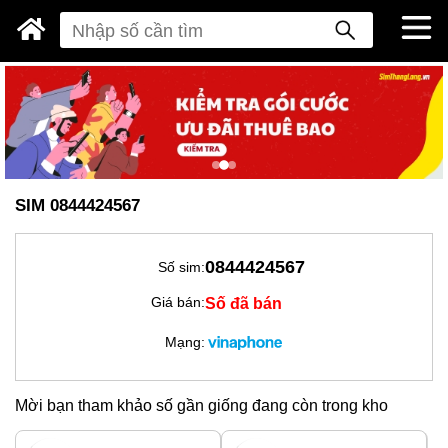
SIM 0844424567
0844424567
Số sim:
Số đã bán
Giá bán:
Mạng:
Mời bạn tham khảo số gần giống đang còn trong kho