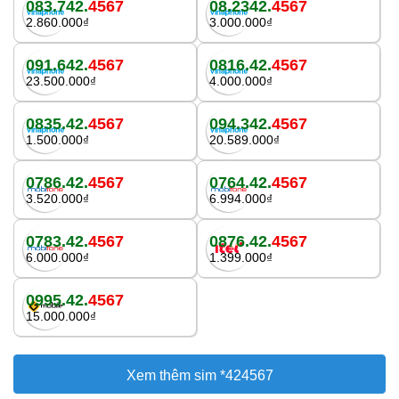
083.742.
4567
08.2342.
4567
2.860.000₫
3.000.000₫
091.642.
4567
0816.42.
4567
23.500.000₫
4.000.000₫
0835.42.
4567
094.342.
4567
1.500.000₫
20.589.000₫
0786.42.
4567
0764.42.
4567
3.520.000₫
6.994.000₫
0783.42.
4567
0876.42.
4567
6.000.000₫
1.399.000₫
0995.42.
4567
15.000.000₫
Xem thêm sim *424567