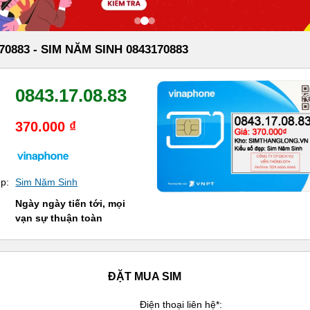
70883 - SIM NĂM SINH 0843170883
0843.17.08.83
370.000 ₫
ẹp:
Sim Năm Sinh
Ngày ngày tiến tới, mọi
vạn sự thuận toàn
ĐẶT MUA SIM
Điện thoại liên hệ*: