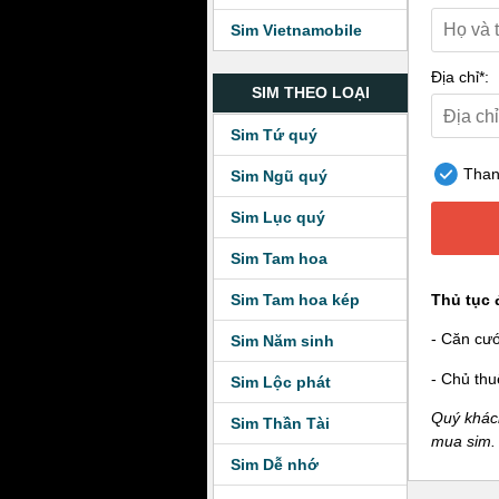
Sim Vietnamobile
Địa chỉ*:
SIM THEO LOẠI
Sim Tứ quý
Thanh
Sim Ngũ quý
Sim Lục quý
Sim Tam hoa
Sim Tam hoa kép
Thủ tục 
- Căn cư
Sim Năm sinh
- Chủ thu
Sim Lộc phát
Quý khách
Sim Thần Tài
mua sim.
Sim Dễ nhớ