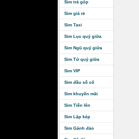
Sim trả góp
Sim giá rẻ
Sim Taxi
Sim Lục quý giữa
Sim Ngũ quý giữa
Sim Tứ quý giữa
Sim VIP
Sim đầu số cổ
Sim khuyến mãi
Sim Tiến lên
Sim Lặp kép
Sim Gánh đảo