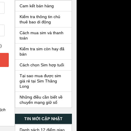
Cam kết bán hàng
Kiểm tra thông tin chủ
thuê bao di động
Cách mua sim và thanh
toán
)
Kiểm tra sim còn hay đã
bán
Cách chọn Sim hợp tuổi
Tại sao mua được sim
giá rẻ tại Sim Thăng
Long
Những điều cần biết về
chuyển mạng giữ số
ịch
TIN MỚI CẬP NHẬT
Danh sách 12 điểm giao