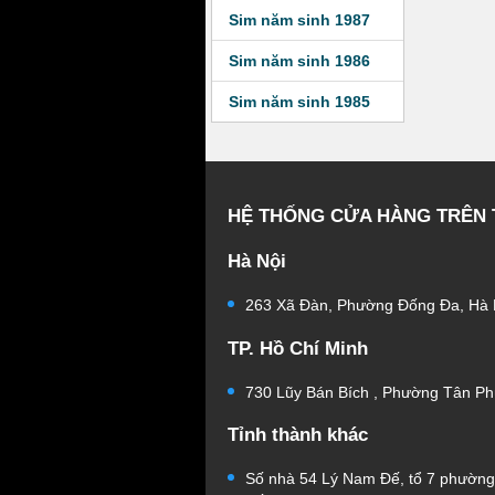
Sim năm sinh 1987
Sim năm sinh 1986
Sim năm sinh 1985
HỆ THỐNG CỬA HÀNG TRÊN
Hà Nội
263 Xã Đàn, Phường Đống Đa, Hà 
TP. Hồ Chí Minh
730 Lũy Bán Bích , Phường Tân Ph
Tỉnh thành khác
Số nhà 54 Lý Nam Đế, tổ 7 phườn