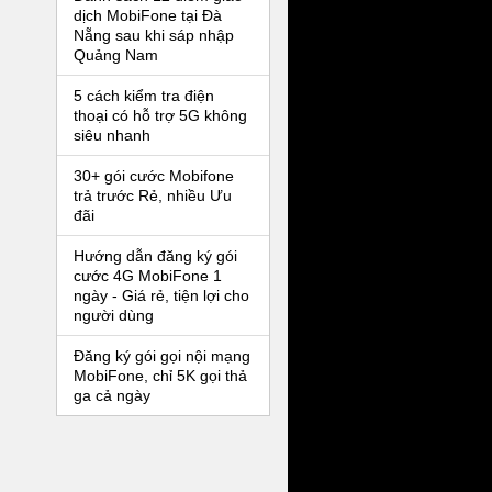
dịch MobiFone tại Đà
Nẵng sau khi sáp nhập
Quảng Nam
5 cách kiểm tra điện
thoại có hỗ trợ 5G không
siêu nhanh
30+ gói cước Mobifone
trả trước Rẻ, nhiều Ưu
đãi
Hướng dẫn đăng ký gói
cước 4G MobiFone 1
ngày - Giá rẻ, tiện lợi cho
người dùng
Đăng ký gói gọi nội mạng
MobiFone, chỉ 5K gọi thả
ga cả ngày