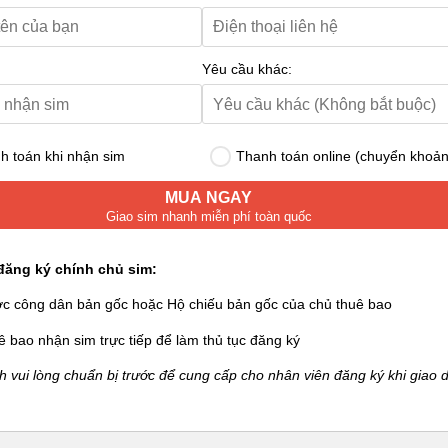
Yêu cầu khác:
 toán khi nhận sim
Thanh toán online (chuyển khoản
MUA NGAY
Giao sim nhanh miễn phí toàn quốc
đăng ký chính chủ sim:
ớc công dân bản gốc hoặc Hộ chiếu bản gốc của chủ thuê bao
ê bao nhận sim trực tiếp để làm thủ tục đăng ký
 vui lòng chuẩn bị trước để cung cấp cho nhân viên đăng ký khi giao d