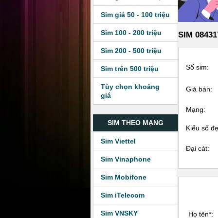
Sim giá 50 - 100 triệu
Sim 100 - 200 triệu
SIM 08431
Sim 200 - 500 triệu
Số sim:
Sim trên 500 triệu
Tùy chọn khoảng
Giá bán:
giá
Mạng:
SIM THEO MẠNG
Kiểu số đ
Sim Viettel
Đại cát:
Sim Vinaphone
Sim Mobifone
Sim iTelecom
Sim VNSKY
Họ tên*: