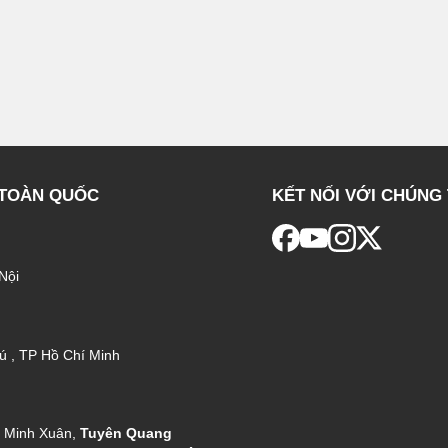
 TOÀN QUỐC
KẾT NỐI VỚI CHÚNG 
Nội
ú , TP Hồ Chí Minh
g Minh Xuân,
Tuyên Quang