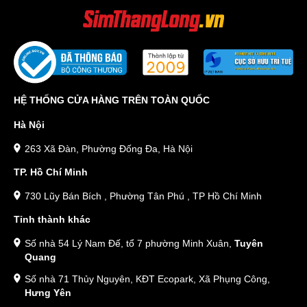
HỆ THỐNG CỬA HÀNG TRÊN TOÀN QUỐC
Hà Nội
263 Xã Đàn, Phường Đống Đa, Hà Nội
TP. Hồ Chí Minh
730 Lũy Bán Bích , Phường Tân Phú , TP Hồ Chí Minh
Tỉnh thành khác
Số nhà 54 Lý Nam Đế, tổ 7 phường Minh Xuân,
Tuyên
Quang
Số nhà 71 Thủy Nguyên, KĐT Ecopark, Xã Phụng Công,
Hưng Yên