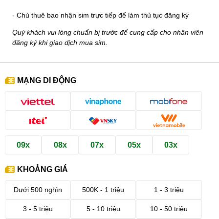
- Chủ thuê bao nhận sim trực tiếp để làm thủ tục đăng ký
Quý khách vui lòng chuẩn bị trước để cung cấp cho nhân viên
đăng ký khi giao dịch mua sim.
MẠNG DI ĐỘNG
09x
08x
07x
05x
03x
KHOẢNG GIÁ
Dưới 500 nghìn
500K - 1 triệu
1 - 3 triệu
3 - 5 triệu
5 - 10 triệu
10 - 50 triệu