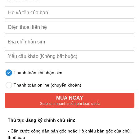
Thanh toán khi nhận sim
Thanh toán online (chuyển khoản)
MUA NGAY
Giao sim nhanh miễn phí toàn quốc
Thủ tục đăng ký chính chủ sim:
- Căn cước công dân bản gốc hoặc Hộ chiếu bản gốc của chủ
thuê bao