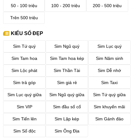
50 - 100 triệu
100 - 200 triệu
200 - 500 triệu
Trên 500 triệu
KIỂU SỐ ĐẸP
Sim Tứ quý
Sim Ngũ quý
Sim Lục quý
Sim Tam hoa
Sim Tam hoa kép
Sim Năm sinh
Sim Lộc phát
Sim Thần Tài
Sim Dễ nhớ
Sim trả góp
Sim giá rẻ
Sim Taxi
Sim Lục quý giữa
Sim Ngũ quý giữa
Sim Tứ quý giữa
Sim VIP
Sim đầu số cổ
Sim khuyến mãi
Sim Tiến lên
Sim Lặp kép
Sim Gánh đảo
Sim Số độc
Sim Ông Địa